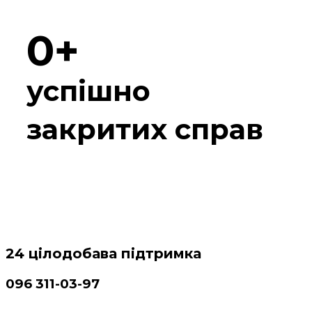
0
успішно
закритих справ
24 цілодобава підтримка
096 311-03-97