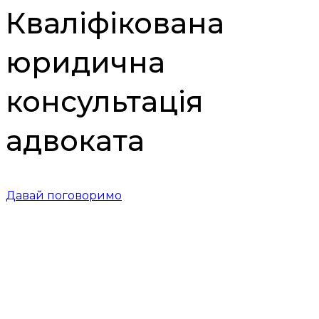
Кваліфікована
юридична
консультація
адвоката
Давай поговоримо