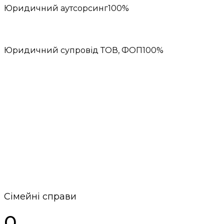
Юридичний аутсорсинг
100%
Юридичний супровід ТОВ, ФОП
100%
Сімейні справи
0