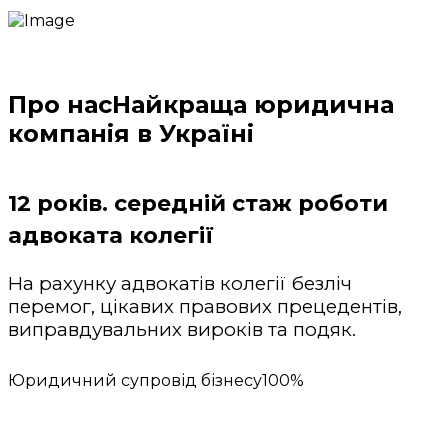
Про нас
Найкраща юридична
компанія в Україні
12 років. середній стаж роботи
адвоката колегії
На рахунку адвокатів колегії безліч
перемог, цікавих правових прецедентів,
виправдувальних вироків та подяк.
Юридичний супровід бізнесу
100%