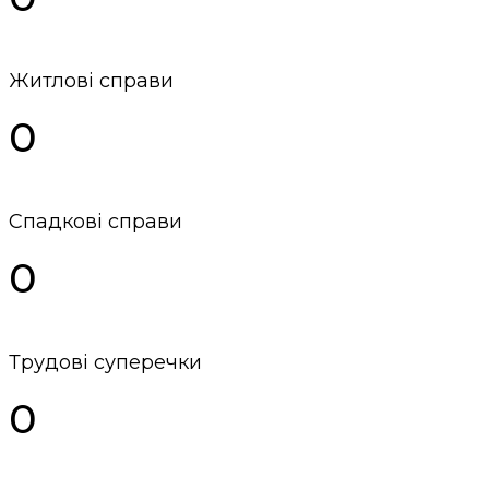
Житлові справи
0
Спадкові справи
0
Трудові суперечки
0