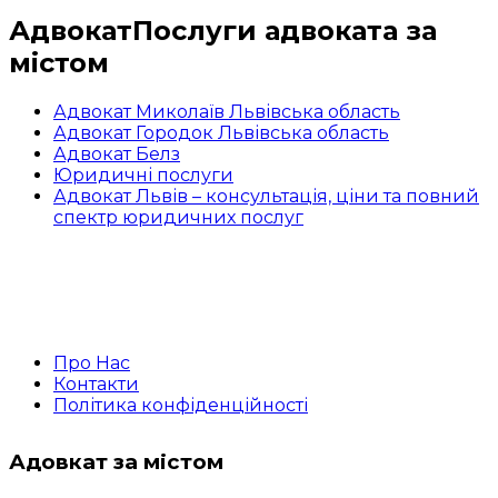
Адвокат
Послуги адвоката за
містом
Адвокат Миколаїв Львівська область
Адвокат Городок Львівська область
Адвокат Белз
Юридичні послуги
Адвокат Львів – консультація, ціни та повний
спектр юридичних послуг
Про Нас
Контакти
Політика конфіденційності
Адовкат за містом