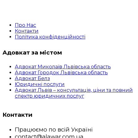
Про Нас
Контакти
Політика конфіденційності
Адовкат за містом
Адвокат Миколаїв Львівська область
Адвокат Городок Львівська область
Адвокат Белз
Юридичні послуги
Адвокат Львів – консультація, ціни та повний
спектр юридичних послуг
Контакти
Працюємо по всій Україні
contact@alawar.com.ua