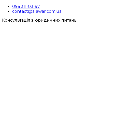
096 311-03-97
contact@alawar.com.ua
Консультація з юридичних питань