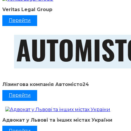
Veritas Legal Group
Перейти
Лізингова компанія Автомісто24
Перейти
Адвокат у Львові та інших містах України
Перейти