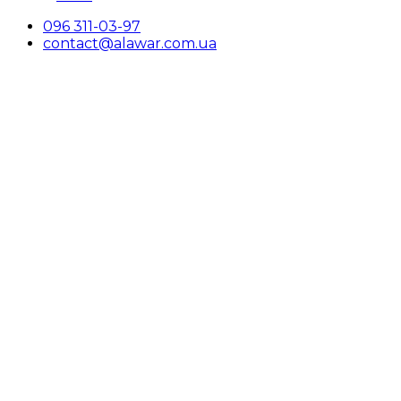
096 311-03-97
contact@alawar.com.ua