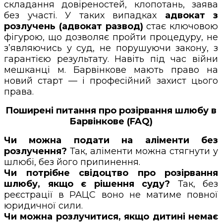
складання довіреностей, клопотань, заява
без участі. У таких випадках
адвокат з
розлучень (адвокат развод)
стає ключовою
фігурою, що дозволяє пройти процедуру, не
з’являючись у суд, не порушуючи закону, з
гарантією результату. Навіть під час війни
мешканці м. Барвінкове мають право на
новий старт — і професійний захист цього
права.
Поширені питання про розірвання шлюбу в
Барвінкове (FAQ)
Чи можна подати на аліменти без
розлучення?
Так, аліменти можна стягнути у
шлюбі, без його припинення.
Чи потрібне свідоцтво про розірвання
шлюбу, якщо є рішення суду?
Так, без
реєстрації в РАЦС воно не матиме повної
юридичної сили.
Чи можна розлучитися, якщо дитині немає