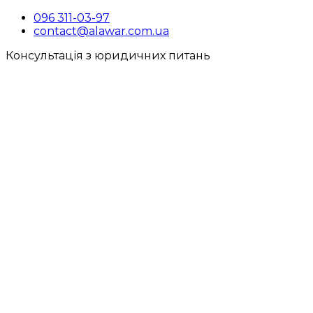
096 311-03-97
contact@alawar.com.ua
Консультація з юридичних питань