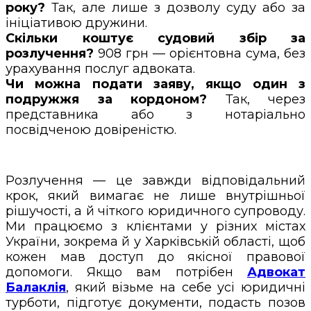
року?
Так, але лише з дозволу суду або за
ініціативою дружини.
Скільки коштує судовий збір за
розлучення?
908 грн — орієнтовна сума, без
урахування послуг адвоката.
Чи можна подати заяву, якщо один з
подружжя за кордоном?
Так, через
представника або з нотаріально
посвідченою довіреністю.
Розлучення — це завжди відповідальний
крок, який вимагає не лише внутрішньої
рішучості, а й чіткого юридичного супроводу.
Ми працюємо з клієнтами у різних містах
України, зокрема й у Харківській області, щоб
кожен мав доступ до якісної правової
допомоги. Якщо вам потрібен
Адвокат
Балаклія
, який візьме на себе усі юридичні
турботи, підготує документи, подасть позов