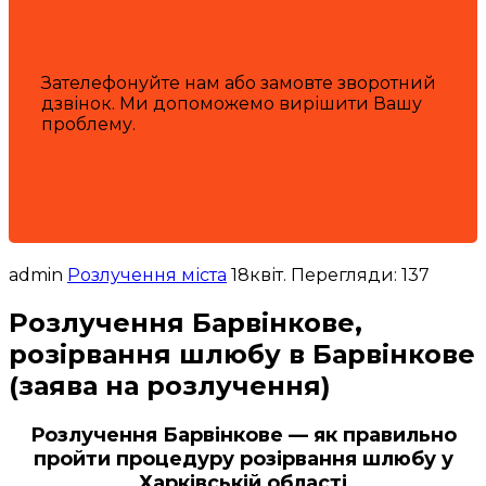
Зателефонуйте нам або замовте зворотний
дзвінок. Ми допоможемо вирішити Вашу
проблему.
admin
Розлучення міста
18
квіт.
Перегляди: 137
Розлучення Барвінкове,
розірвання шлюбу в Барвінкове
(заява на розлучення)
Розлучення Барвінкове — як правильно
пройти процедуру розірвання шлюбу у
Харківській області