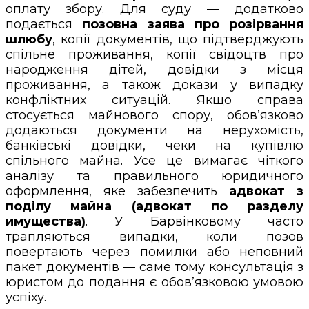
оплату збору. Для суду — додатково
подається
позовна заява про розірвання
шлюбу
, копії документів, що підтверджують
спільне проживання, копії свідоцтв про
народження дітей, довідки з місця
проживання, а також докази у випадку
конфліктних ситуацій. Якщо справа
стосується майнового спору, обов’язково
додаються документи на нерухомість,
банківські довідки, чеки на купівлю
спільного майна. Усе це вимагає чіткого
аналізу та правильного юридичного
оформлення, яке забезпечить
адвокат з
поділу майна (адвокат по разделу
имущества)
. У Барвінковому часто
трапляються випадки, коли позов
повертають через помилки або неповний
пакет документів — саме тому консультація з
юристом до подання є обов’язковою умовою
успіху.