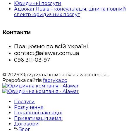
Юридичні послуги
Адвокат Львів – консультація, ціни та повний
спектр юридичних послуг
Контакти
Працюємо по всій Україні
contact@alawar.com.ua
096 311-03-97
© 2026 Юридична компанія alawar.com.ua -
Розробка сайтів
fabryka.cc
Послуги
Розлучення
Податкові накладні
Приватизація землі
Договори
">
Блог