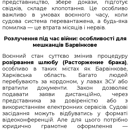
представництво, збере докази, підготує
свідків, складе клопотання. Це особливо
важливо в умовах воєнного часу, коли
судова система перевантажена, а будь-яка
помилка — це втрата місяців і нервів.
Розлучення під час війни: особливості для
мешканців Барвінкове
Воєнний стан суттєво змінив процедуру
розірвання шлюбу (Расторжение брака)
,
особливо в таких містах як Барвінкове,
Харківська область. Багато людей
перебувають за кордоном, у лавах ЗСУ або
втратили документи. Закон дозволяє
подавати заяви дистанційно, через
представника за довіреністю або з
використанням електронних сервісів. Судові
засідання можуть відбуватись у форматі
відеоконференцій. Але для цього потрібно
юридично грамотне оформлення —