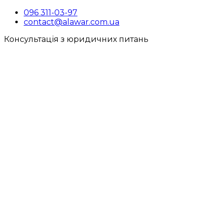
096 311-03-97
contact@alawar.com.ua
Консультація з юридичних питань