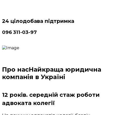
24 цілодобава підтримка
096 311-03-97
Про нас
Найкраща юридична
компанія в Україні
12 років. середній стаж роботи
адвоката колегії