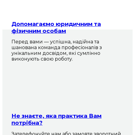
Допомагаємо юридичним та
фізичним особам
Перед вами — успішна, надійна та
шанована команда професіоналів з
унікальним досвідом, які сумлінно
виконують свою роботу.
Не знаєте, яка практика Вам
потрібна?
Зателефонуйте нам або замовте зворотний