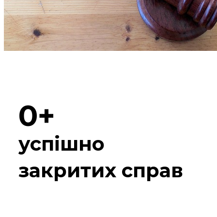
0
успішно
закритих справ