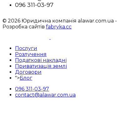
096 311-03-97
© 2026 Юридична компанія alawar.com.ua -
Розробка сайтів
fabryka.cc
Послуги
Розлучення
Податкові накладні
Приватизація землі
Договори
">
Блог
096 311-03-97
contact@alawar.com.ua