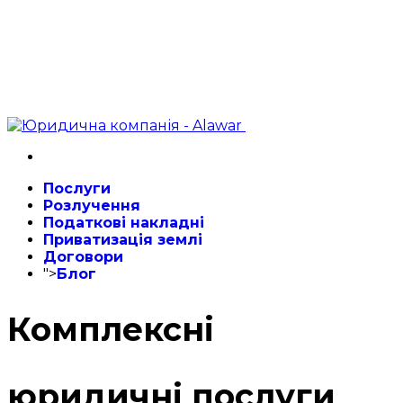
Послуги
Розлучення
Податкові накладні
Приватизація землі
Договори
">
Блог
Комплексні
юридичні послуги