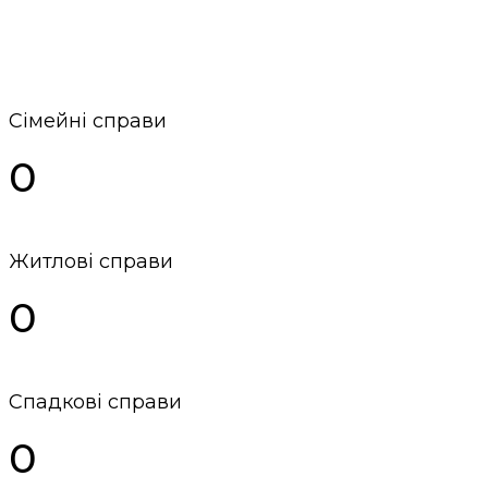
Сімейні справи
0
Житлові справи
0
Спадкові справи
0