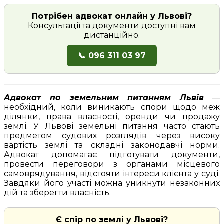
Потрібен адвокат онлайн у Львові?
Консультації та документи доступні вам
дистанційно.
📞 096 311 03 97
Адвокат по земельним питанням Львів
—
необхідний, коли виникають спори щодо меж
ділянки, права власності, оренди чи продажу
землі. У Львові земельні питання часто стають
предметом судових розглядів через високу
вартість землі та складні законодавчі норми.
Адвокат допомагає підготувати документи,
провести переговори з органами місцевого
самоврядування, відстояти інтереси клієнта у суді.
Завдяки його участі можна уникнути незаконних
дій та зберегти власність.
Є спір по землі у Львові?