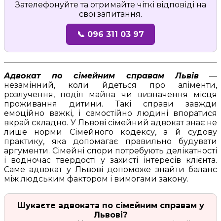
Зателефонуйте та отримайте чіткі відповіді на
свої запитання.
📞 096 311 03 97
Адвокат по сімейним справам Львів
—
незамінний, коли йдеться про аліменти,
розлучення, поділ майна чи визначення місця
проживання дитини. Такі справи завжди
емоційно важкі, і самостійно людині впоратися
вкрай складно. У Львові сімейний адвокат знає не
лише норми Сімейного кодексу, а й судову
практику, яка допомагає правильно будувати
аргументи. Сімейні спори потребують делікатності
і водночас твердості у захисті інтересів клієнта.
Саме адвокат у Львові допоможе знайти баланс
між людським фактором і вимогами закону.
Шукаєте адвоката по сімейним справам у
Львові?