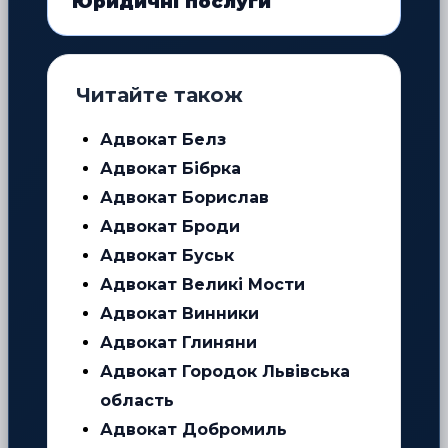
Юридичні послуги
Читайте також
Адвокат Белз
Адвокат Бібрка
Адвокат Борислав
Адвокат Броди
Адвокат Буськ
Адвокат Великі Мости
Адвокат Винники
Адвокат Глиняни
Адвокат Городок Львівська
область
Адвокат Добромиль