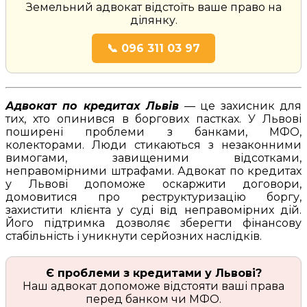
Земельний адвокат відстоїть ваше право на
ділянку.
📞 096 311 03 97
Адвокат по кредитах Львів
— це захисник для
тих, хто опинився в боргових пастках. У Львові
поширені проблеми з банками, МФО,
колекторами. Люди стикаються з незаконними
вимогами, завищеними відсотками,
неправомірними штрафами. Адвокат по кредитах
у Львові допоможе оскаржити договори,
домовитися про реструктуризацію боргу,
захистити клієнта у суді від неправомірних дій.
Його підтримка дозволяє зберегти фінансову
стабільність і уникнути серйозних наслідків.
Є проблеми з кредитами у Львові?
Наш адвокат допоможе відстояти ваші права
перед банком чи МФО.