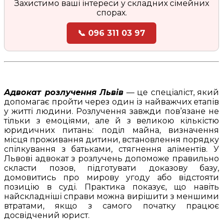
Захистимо ваші інтереси у складних сімейних
спорах.
📞 096 311 03 97
Адвокат розлучення Львів
— це спеціаліст, який
допомагає пройти через один із найважчих етапів
у житті людини. Розлучення завжди пов’язане не
тільки з емоціями, але й з великою кількістю
юридичних питань: поділ майна, визначення
місця проживання дитини, встановлення порядку
спілкування з батьками, стягнення аліментів. У
Львові адвокат з розлучень допоможе правильно
скласти позов, підготувати доказову базу,
домовитись про мирову угоду або відстояти
позицію в суді. Практика показує, що навіть
найскладніші справи можна вирішити з меншими
втратами, якщо з самого початку працює
досвідчений юрист.