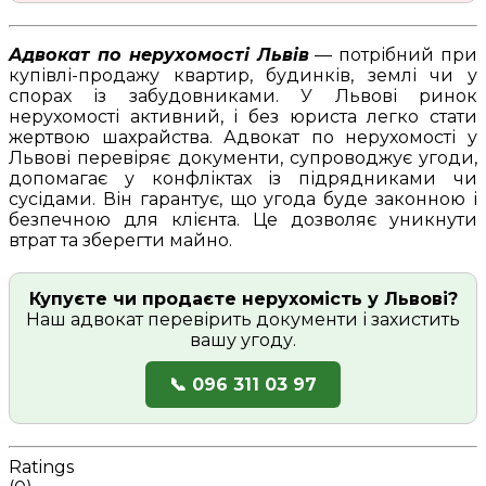
Адвокат по нерухомості Львів
— потрібний при
купівлі-продажу квартир, будинків, землі чи у
спорах із забудовниками. У Львові ринок
нерухомості активний, і без юриста легко стати
жертвою шахрайства. Адвокат по нерухомості у
Львові перевіряє документи, супроводжує угоди,
допомагає у конфліктах із підрядниками чи
сусідами. Він гарантує, що угода буде законною і
безпечною для клієнта. Це дозволяє уникнути
втрат та зберегти майно.
Купуєте чи продаєте нерухомість у Львові?
Наш адвокат перевірить документи і захистить
вашу угоду.
📞 096 311 03 97
Ratings