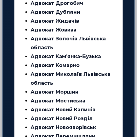
Адвокат Дрогобич
Адвокат Дубляни
Адвокат Жидачів
Адвокат Жовква
Адвокат Золочів Львівська
область
Адвокат Кам’янка-Бузька
Адвокат Комарно
Адвокат Миколаїв Львівська
область
Адвокат Моршин
Адвокат Мостиська
Адвокат Новий Калинів
Адвокат Новий Розділ
Адвокат Новояворівськ
Адвокат Перемишляни