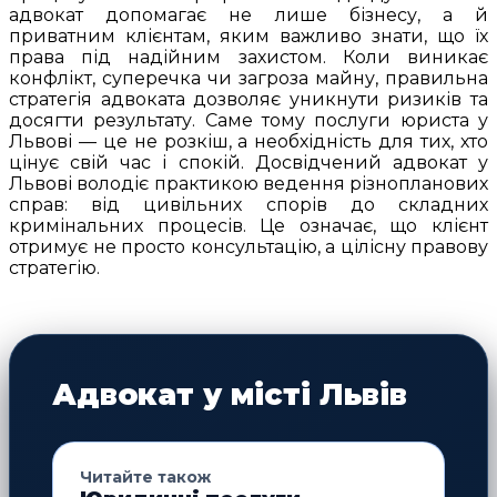
адвокат допомагає не лише бізнесу, а й
приватним клієнтам, яким важливо знати, що їх
права під надійним захистом. Коли виникає
конфлікт, суперечка чи загроза майну, правильна
стратегія адвоката дозволяє уникнути ризиків та
досягти результату. Саме тому послуги юриста у
Львові — це не розкіш, а необхідність для тих, хто
цінує свій час і спокій. Досвідчений адвокат у
Львові володіє практикою ведення різнопланових
справ: від цивільних спорів до складних
кримінальних процесів. Це означає, що клієнт
отримує не просто консультацію, а цілісну правову
стратегію.
Адвокат у місті Львів
Читайте також