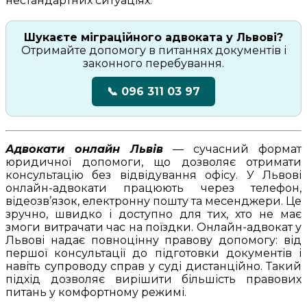
нестандартних ситуаціях.
Шукаєте міграційного адвоката у Львові?
Отримайте допомогу в питаннях документів і
законного перебування.
📞 096 311 03 97
Адвокати онлайн Львів
— сучасний формат
юридичної допомоги, що дозволяє отримати
консультацію без відвідування офісу. У Львові
онлайн-адвокати працюють через телефон,
відеозв’язок, електронну пошту та месенджери. Це
зручно, швидко і доступно для тих, хто не має
змоги витрачати час на поїздки. Онлайн-адвокат у
Львові надає повноцінну правову допомогу: від
першої консультації до підготовки документів і
навіть супроводу справ у суді дистанційно. Такий
підхід дозволяє вирішити більшість правових
питань у комфортному режимі.