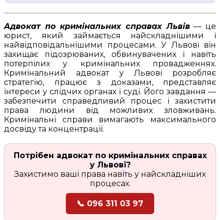
Адвокат по кримінальних справах Львів
— це
юрист, який займається найскладнішими і
найвідповідальнішими процесами. У Львові він
захищає підозрюваних, обвинувачених і навіть
потерпілих у кримінальних провадженнях.
Кримінальний адвокат у Львові розробляє
стратегію, працює з доказами, представляє
інтереси у слідчих органах і суді. Його завдання —
забезпечити справедливий процес і захистити
права людини від можливих зловживань.
Кримінальні справи вимагають максимального
досвіду та концентрації.
Потрібен адвокат по кримінальних справах
у Львові?
Захистимо ваші права навіть у найскладніших
процесах.
📞 096 311 03 97