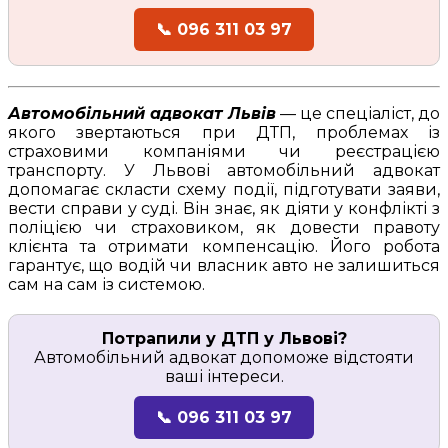
📞 096 311 03 97
Автомобільний адвокат Львів
— це спеціаліст, до
якого звертаються при ДТП, проблемах із
страховими компаніями чи реєстрацією
транспорту. У Львові автомобільний адвокат
допомагає скласти схему події, підготувати заяви,
вести справи у суді. Він знає, як діяти у конфлікті з
поліцією чи страховиком, як довести правоту
клієнта та отримати компенсацію. Його робота
гарантує, що водій чи власник авто не залишиться
сам на сам із системою.
Потрапили у ДТП у Львові?
Автомобільний адвокат допоможе відстояти
ваші інтереси.
📞 096 311 03 97