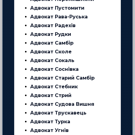
Адвокат Пустомити
Адвокат Рава-Руська
Адвокат Радехів
Адвокат Рудки
Адвокат Самбір
Адвокат Сколе
Адвокат Сокаль
Адвокат Соснівка
Адвокат Старий Самбір
Адвокат Стебник
Адвокат Стрий
Адвокат Судова Вишня
Адвокат Трускавець
Адвокат Турка
Адвокат Угнів