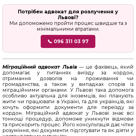
Потрібен адвокат для розлучення у
Львові?
Ми допоможемо пройти процес швидше та з
мінімальними втратами.
📞 096 311 03 97
Міграційний адвокат Львів
— це фахівець, який
допомагає у питаннях виїзду за кордон,
отримання дозволів на проживання чи
громадянства, а також у випадках спорів із
міграційними органами. У Львові така допомога
особливо актуальна для іноземців, які планують
жити чи працювати в Україні, та для українців, які
хочуть оформити документи для переїзду за
кордон. Міграційний адвокат у Львові знає всі
тонкощі процедур, допоможе уникнути відмови
та прискорить процес. Його консультація дає чітке
розуміння, які документи підготувати та як діяти у