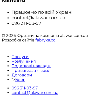
Контакти
Працюємо по всій Україні
contact@alawar.com.ua
096 311-03-97
© 2026 Юридична компанія alawar.com.ua -
Розробка сайтів
fabryka.cc
Послуги
Розлучення
Податкові накладні
Приватизація землі
Договори
">
Блог
096 311-03-97
contact@alawar.com.ua