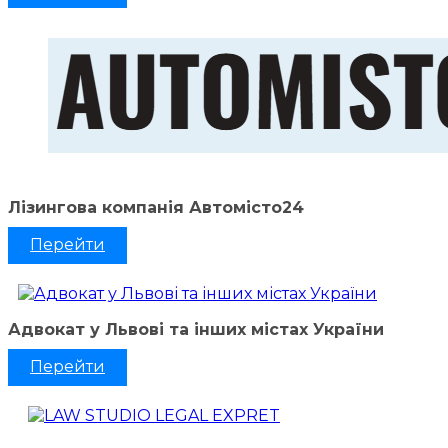
Лізингова компанія Автомісто24
Перейти
Адвокат у Львові та інших містах України
Перейти