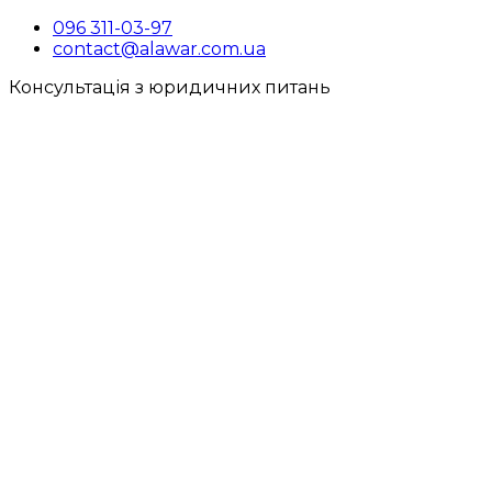
096 311-03-97
contact@alawar.com.ua
Консультація з юридичних питань