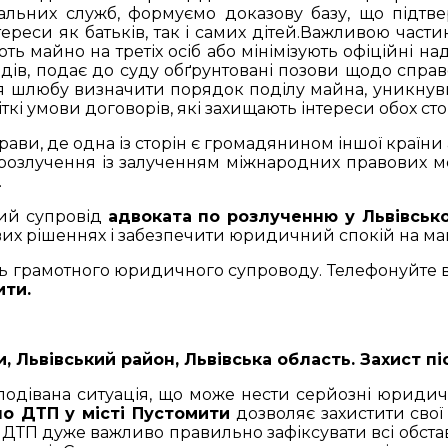
іальних служб, формуємо доказову базу, що підт
ереси як батьків, так і самих дітей.Важливою части
ь майно на третіх осіб або мінімізують офіційні н
ходів, подає до суду обґрунтовані позови щодо спр
я шлюбу визначити порядок поділу майна, уникнувш
кі умови договорів, які захищають інтереси обох сто
рави, де одна із сторін є громадянином іншої країн
озлучення із залученням міжнародних правових мех
.
ний супровід
адвоката по розлученню у Львівсько
их рішеннях і забезпечити юридичний спокій на ма
ь грамотного юридичного супроводу. Телефонуйте вже
ити.
, Львівський район, Львівська область. Захист 
івана ситуація, що може нести серйозні юридичні
по ДТП у місті Пустомити
дозволяє захистити свої
 ДТП дуже важливо правильно зафіксувати всі обста