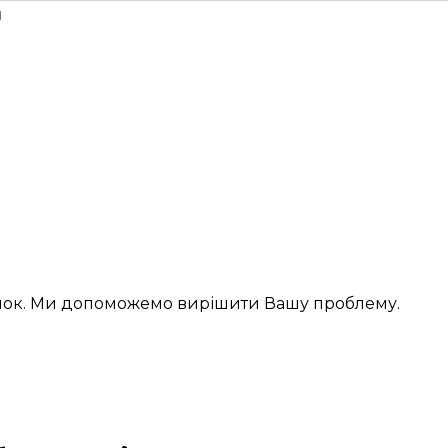
н
інок. Ми допоможемо вирішити Вашу проблему.