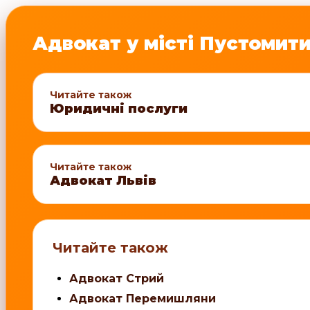
Адвокат у місті Пустомит
Читайте також
Юридичні послуги
Читайте також
Адвокат Львів
Читайте також
Адвокат Стрий
Адвокат Перемишляни