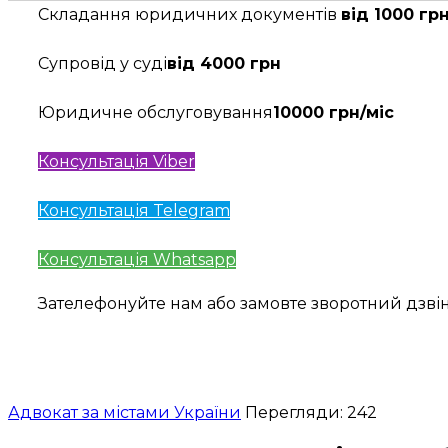
Складання юридичних документів
від 1000 гр
Супровід у суді
від 4000 грн
Юридичне обслуговування
10000 грн/міс
Консультація Viber
Консультація Telegram
Консультація Whatsapp
Зателефонуйте нам або замовте зворотний дзв
Адвокат за містами України
Перегляди: 242