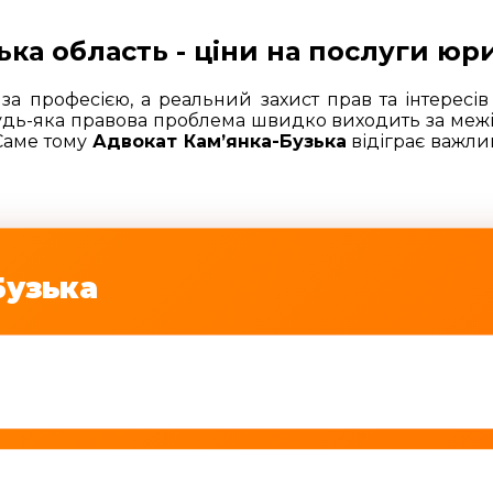
ька область - ціни на послуги юри
а професією, а реальний захист прав та інтересів
дь-яка правова проблема швидко виходить за межі 
 Саме тому
Адвокат Кам’янка-Бузька
відіграє важлив
Бузька