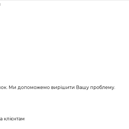
н
інок. Ми допоможемо вирішити Вашу проблему.