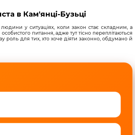
ста в Кам'янці-Бузьці
 людини у ситуаціях, коли закон стає складним, а
особистого питання, адже тут тісно переплітаються
у роль для тих, хто хоче діяти законно, обдумано й