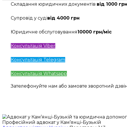
Складання юридичних документів
від 1000 гр
Супровід у суді
від 4000 грн
Юридичне обслуговування
10000 грн/міс
Консультація Viber
Консультація Telegram
Консультація Whatsapp
Зателефонуйте нам або замовте зворотний дзв
Професійний адвокат у Кам’янці-Бузькій