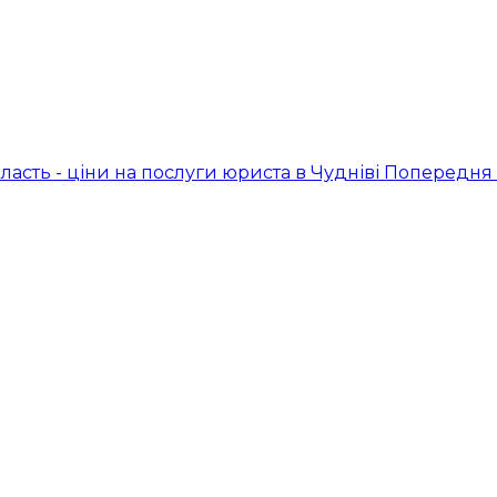
асть - ціни на послуги юриста в Чудніві
Попередня