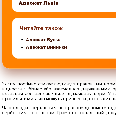
Адвокат Львів
Читайте також
Адвокат Буськ
Адвокат Винники
Життя постійно стикає людину з правовими нормами
відносини, бізнес або взаємодія з державними о
незнання або неправильне тлумачення норм. У т
правильними, а які можуть призвести до негативни
Часто люди звертаються по правову допомогу тоді,
серйозним конфліктам. Грамотно складений докум