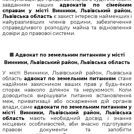
завданням наших
адвокатів по сімейним
справам у місті Винники, Львівський район,
Львівська область
є захист інтересів найменших і
найуразливіших членів родини, забезпечення
справедливого розподілу майна та відновлення
довіри до правової системи.
🟧
Адвокат по земельним питанням у місті
Винники, Львівський район, Львівська область
У місті Винники, Львівський район, Львівська
область
адвокат по земельним питанням
стане
надійним захисником ваших прав у будь-яких
спорах навколо ділянок та нерухомості. Коли
доводиться вирішувати питання встановлення
меж, приватизації або оскарження дій органів
влади, саме
адвокати по земельним питанням у
місті Винники, Львівський район, Львівська
область
мають необхідний досвід і знання
місцевих особливостей, аби вчасно підготувати
правові документи та запобігти