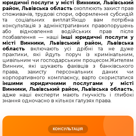
юридичні послуги у місті Винники, Львівський
район, Львівська область
охоплюють захист прав
споживачів, трудові спори, оформлення субсидій
та соціальних виплат.Якщо вам потрібна
консультація з адміністративних правопорушень
або відновлення водійських прав після
позбавлення — наші
інші юридичні послуги у
місті Винники, Львівський район, Львівська
область
включають усі дрібні та не дуже
практики, які йдуть поруч із кримінальним,
цивільним чи господарським процесом.Жителям
Винник, які шукають фахівців з банківського
права, захисту персональних даних чи
корпоративного комплаєнсу, варто скористатися
іншими юридичними послугами у місті
Винники, Львівський район, Львівська область
,
адже наші експерти мають гнучкість і глибокі
знання одночасно в кількох галузях права.
КОНСУЛЬТАЦІЯ