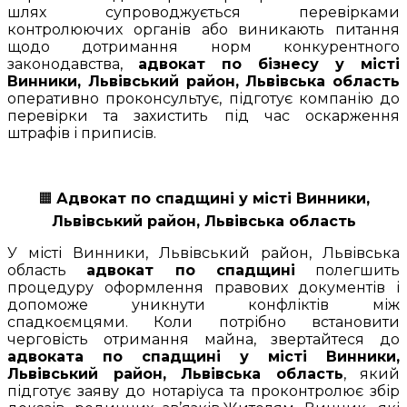
шлях супроводжується перевірками
контролюючих органів або виникають питання
щодо дотримання норм конкурентного
законодавства,
адвокат по бізнесу у місті
Винники, Львівський район, Львівська область
оперативно проконсультує, підготує компанію до
перевірки та захистить під час оскарження
штрафів і приписів.
🟧
Адвокат по спадщині у місті Винники,
Львівський район, Львівська область
У місті Винники, Львівський район, Львівська
область
адвокат по спадщині
полегшить
процедуру оформлення правових документів і
допоможе уникнути конфліктів між
спадкоємцями. Коли потрібно встановити
черговість отримання майна, звертайтеся до
адвоката по спадщині у місті Винники,
Львівський район, Львівська область
, який
підготує заяву до нотаріуса та проконтролює збір