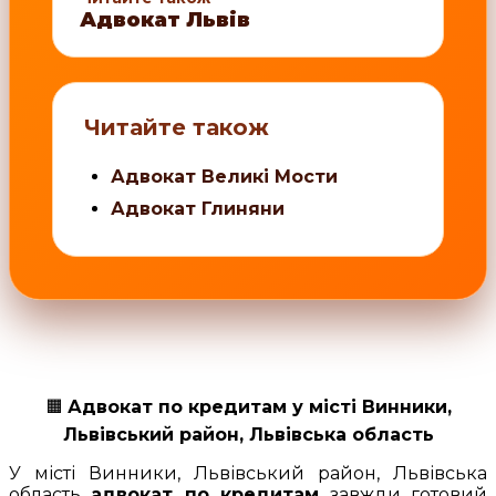
Адвокат Львів
Читайте також
Адвокат Великі Мости
Адвокат Глиняни
🟧
Адвокат по кредитам у місті Винники,
Львівський район, Львівська область
У місті Винники, Львівський район, Львівська
область
адвокат по кредитам
завжди готовий