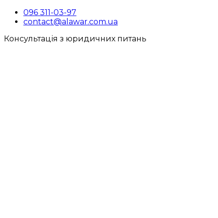
096 311-03-97
contact@alawar.com.ua
Консультація з юридичних питань