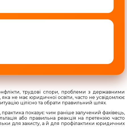
нфлікти, трудові спори, проблеми з державними
, яка не має юридичної освіти, часто не усвідомлює
туацію цілісно та обрати правильний шлях.
, практика показує: чим раніше залучений фахівець,
льтація або правильна реакція на претензію часто
ільки для захисту, а й для профілактики юридичних