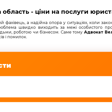
 область - ціни на послуги юрист
фахівець, а надійна опора у ситуаціях, коли закон
роблема швидко виходить за межі особистого прос
юдьми, роботою чи бізнесом. Саме тому
Адвокат Ве
ів і помилок.
сти