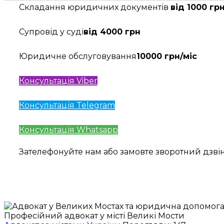
Складання юридичних документів
від 1000 гр
Супровід у суді
від 4000 грн
Юридичне обслуговування
10000 грн/міс
Консультація Viber
Консультація Telegram
Консультація Whatsapp
Зателефонуйте нам або замовте зворотний дзв
Професійний адвокат у місті Великі Мости