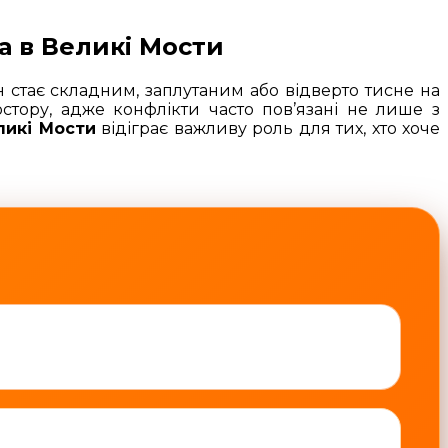
а в Великі Мости
 стає складним, заплутаним або відверто тисне на
тору, адже конфлікти часто пов’язані не лише з
ликі Мости
відіграє важливу роль для тих, хто хоче