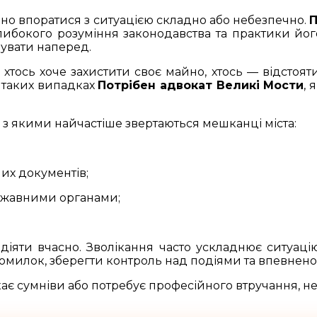
ійно впоратися з ситуацією складно або небезпечно.
П
глибокого розуміння законодавства та практики йог
дувати наперед.
тось хоче захистити своє майно, хтось — відстоят
У таких випадках
Потрібен адвокат Великі Мости
, 
з якими найчастіше звертаються мешканці міста:
них документів;
ержавними органами;
 діяти вчасно. Зволікання часто ускладнює ситуац
милок, зберегти контроль над подіями та впевнено 
ає сумніви або потребує професійного втручання, не