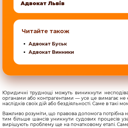
Адвокат Львів
Читайте також
Адвокат Буськ
Адвокат Винники
Юридичні труднощі можуть виникнути несподіва
органами або контрагентами — усе це вимагає не ем
наслідків своїх дій або бездіяльності. Саме в такі м
Важливо розуміти, що правова допомога потрібна не
тим більше шансів уникнути судових процесів уза
вирішують проблему ще на початковому етапі. Сам