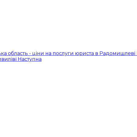
а область - ціни на послуги юриста в Радомишлеві
ивиліві
Наступна