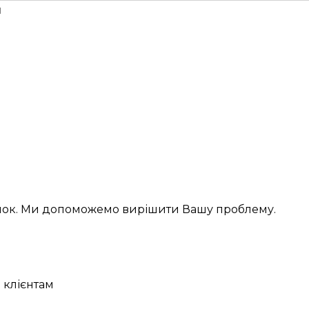
н
інок. Ми допоможемо вирішити Вашу проблему.