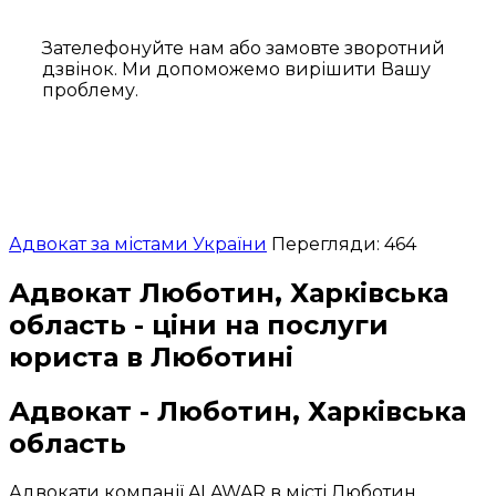
Зателефонуйте нам або замовте зворотний
дзвінок. Ми допоможемо вирішити Вашу
проблему.
Адвокат за містами України
Перегляди: 464
Адвокат Люботин, Харківська
область - ціни на послуги
юриста в Люботині
Адвокат - Люботин, Харківська
область
Адвокати компанії ALAWAR в місті Люботин,