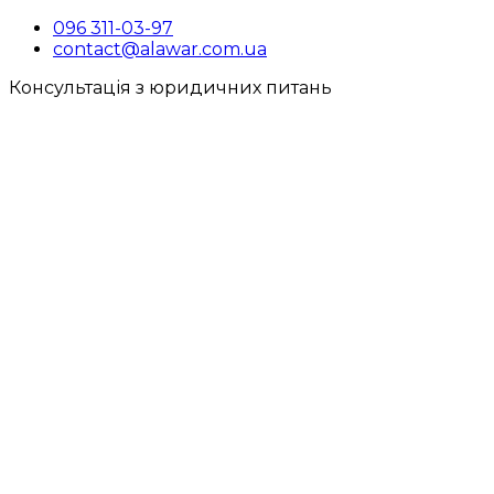
096 311-03-97
contact@alawar.com.ua
Консультація з юридичних питань