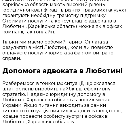
Харківська область мають високий рівень
юридичної кваліфікації в різних правових галузях і
гарантують необхідну грамотну підтримку.
Отримати послуги та консультацію адвокатів в
Люботині, (Харківська область) можна як в офісах
компанії, так і онлайн.
Тільки ми маємо робочий тариф (Оплата за
результат) в місті Люботин, , коли ви повністю
оплачуєте послуги юриста за фактом виграної
справи.
Допомога адвоката в Люботині
Розберемося в тонкощах ситуації, що склалася,
штат юристів виробить найбільш ефективну
стратегію. Надаємо юридичну допомогу в
Люботин, Харківська область та інших містах
України. Якщо питання виходить за рамки
типового і ситуація виявилася досить складною,
краще провести особисту зустріч в офісах в
Люботині, Харківська область