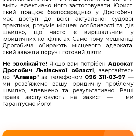
вміти ефективно його застосовувати. Юрист,
який працює безпосередньо у Дрогобичі,
має доступ до всієї актуальної судової
практики, розуміє місцеві особливості та діє
швидко, що часто є вирішальним у
юридичних конфліктах. Саме тому мешканці
Дрогобича обирають місцевого адвоката,
який завжди поруч і готовий діяти...
Не зволікайте!
Якщо вам потрібен
Адвокат
Дрогобич Львівської області
, звертайтесь
до
"Алавар"
за телефоном
096 311-03-97
—
ми розв’яжемо вашу юридичну проблему
швидко, впевнено та результативно. Ваші
права заслуговують на захист — і ми
гарантуємо його!