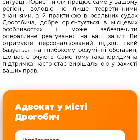
ситуації. Юрист, який працює саме у вашому
регіоні, володіє не лише теоретичними
знаннями, а й практикою в реальних судах
Дрогобича, добре орієнтується в місцевих
особливостях і може забезпечити
оперативне реагування на ваш запит. Ви
отримуєте персоналізований підхід, який
базується на глибокому розумінні обставин,
що вас оточують. Саме тому така юридична
підтримка часто стає вирішальною у захисті
ваших прав.
Адвокат у місті
Дрогобич
Читайте також