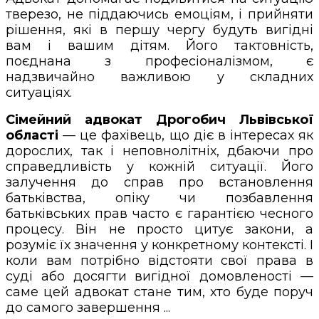
тверезо, не піддаючись емоціям, і прийняти
рішення, які в першу чергу будуть вигідні
вам і вашим дітям. Його тактовність,
поєднана з професіоналізмом, є
надзвичайно важливою у складних
ситуаціях.
Сімейний адвокат Дрогобич Львівської
області
— це фахівець, що діє в інтересах як
дорослих, так і неповнолітніх, дбаючи про
справедливість у кожній ситуації. Його
залучення до справ про встановлення
батьківства, опіку чи позбавлення
батьківських прав часто є гарантією чесного
процесу. Він не просто цитує закони, а
розуміє їх значення у конкретному контексті. І
коли вам потрібно відстояти свої права в
суді або досягти вигідної домовленості —
саме цей адвокат стане тим, хто буде поруч
до самого завершення ...