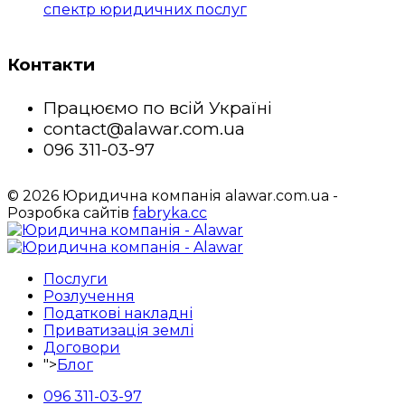
спектр юридичних послуг
Контакти
Працюємо по всій Україні
contact@alawar.com.ua
096 311-03-97
© 2026 Юридична компанія alawar.com.ua -
Розробка сайтів
fabryka.cc
Послуги
Розлучення
Податкові накладні
Приватизація землі
Договори
">
Блог
096 311-03-97