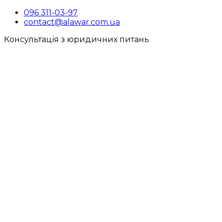
096 311-03-97
contact@alawar.com.ua
Консультація з юридичних питань