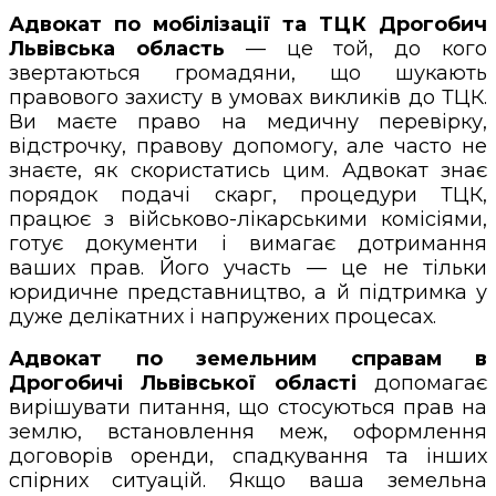
Адвокат по мобілізації та ТЦК Дрогобич
Львівська область
— це той, до кого
звертаються громадяни, що шукають
правового захисту в умовах викликів до ТЦК.
Ви маєте право на медичну перевірку,
відстрочку, правову допомогу, але часто не
знаєте, як скористатись цим. Адвокат знає
порядок подачі скарг, процедури ТЦК,
працює з військово-лікарськими комісіями,
готує документи і вимагає дотримання
ваших прав. Його участь — це не тільки
юридичне представництво, а й підтримка у
дуже делікатних і напружених процесах.
Адвокат по земельним справам в
Дрогобичі Львівської області
допомагає
вирішувати питання, що стосуються прав на
землю, встановлення меж, оформлення
договорів оренди, спадкування та інших
спірних ситуацій. Якщо ваша земельна