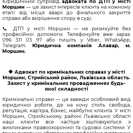
Юридичний супровід
адвоката по ДТП у місті
Моршин
— це захист інтересів клієнта на кожному
етапі: від місця аварії до фінального закриття
справи або вирішення спору в суді.
📞 ДТП у місті Моршин — не ризикуйте без
професійної допомоги. Телефонуйте вже зараз:
096 311 03 97 або пишіть у Viber, WhatsApp,
Telegram.
Юридична компанія Алавар, м.
Моршин.
🔶
Адвокат по кримінальних справах у місті
Моршин, Стрийський район, Львівська область.
Захист у кримінальних провадженнях будь-
якої складності
Кримінальні справи — це завжди особливий вид
юридичної роботи, де на кону стоїть свобода,
репутація, кар’єра, бізнес, майбутнє клієнта. У місті
Моршин, Стрийському районі Львівської області
наші клієнти все частіше зіштовхуються з
викликами правоохоронної та судової системи. У