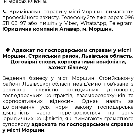
інтересах клієнта.
📞 Кримінальні справи у місті Моршин вимагають
професійного захисту. Телефонуйте вже зараз: 096
311 03 97 або пишіть у Viber, WhatsApp, Telegram.
Юридична компанія Алавар, м. Моршин.
🔶
Адвокат по господарським справам у місті
Моршин, Стрийський район, Львівська область.
Договірні спори, корпоративні конфлікти,
захист бізнесу
Ведення бізнесу у місті Моршин, Стрийському
районі Львівської області невід’ємно пов’язане з
великою кількістю юридичних договорів,
господарських контрактів, взаєморозрахунків та
корпоративних відносин. Однак навіть за
дотримання усіх норм закону господарська
діяльність часто перетворюється на зону
юридичних конфліктів, які вимагають грамотного
супроводу
адвоката по господарським справам
у місті Моршин
.