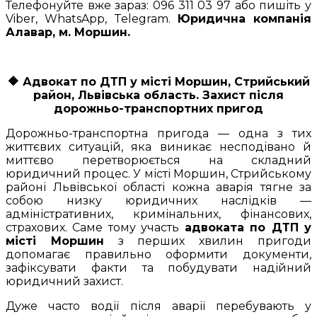
Телефонуйте вже зараз: 096 311 03 97 або пишіть у
Viber, WhatsApp, Telegram.
Юридична компанія
Алавар, м. Моршин.
🔶
Адвокат по ДТП у місті Моршин, Стрийський
район, Львівська область. Захист після
дорожньо-транспортних пригод
Дорожньо-транспортна пригода — одна з тих
життєвих ситуацій, яка виникає несподівано й
миттєво перетворюється на складний
юридичний процес. У місті Моршин, Стрийському
районі Львівської області кожна аварія тягне за
собою низку юридичних наслідків —
адміністративних, кримінальних, фінансових,
страхових. Саме тому участь
адвоката по ДТП у
місті Моршин
з перших хвилин пригоди
допомагає правильно оформити документи,
зафіксувати факти та побудувати надійний
юридичний захист.
Дуже часто водії після аварії перебувають у