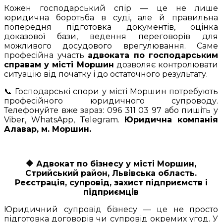
Кожен господарський спір — це не лише
юридична боротьба в суді, але й правильна
попередня підготовка документів, оцінка
доказової бази, ведення переговорів для
можливого досудового врегулювання. Саме
професійна участь
адвоката по господарським
справам у місті Моршин
дозволяє контролювати
ситуацію від початку і до остаточного результату.
📞 Господарські спори у місті Моршин потребують
професійного юридичного супроводу.
Телефонуйте вже зараз: 096 311 03 97 або пишіть у
Viber, WhatsApp, Telegram.
Юридична компанія
Алавар, м. Моршин.
🔶
Адвокат по бізнесу у місті Моршин,
Стрийський район, Львівська область.
Реєстрація, супровід, захист підприємств і
підприємців
Юридичний супровід бізнесу — це не просто
підготовка договорів чи супровід окремих угод. У