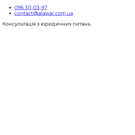
096 311-03-97
contact@alawar.com.ua
Консультація з юридичних питань