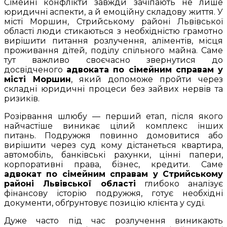
Сімейні конфлікти завжди зачіпають не лише
юридичні аспекти, а й емоційну складову життя. У
місті Моршин, Стрийському районі Львівської
області люди стикаються з необхідністю грамотно
вирішити питання розлучення, аліментів, місця
проживання дітей, поділу спільного майна. Саме
тут важливо своєчасно звернутися до
досвідченого
адвоката по сімейним справам у
місті Моршин
, який допоможе пройти через
складні юридичні процеси без зайвих нервів та
ризиків.
Розірвання шлюбу — перший етап, після якого
найчастіше виникає цілий комплекс інших
питань. Подружжя повинно домовитися або
вирішити через суд кому дістанеться квартира,
автомобіль, банківські рахунки, цінні папери,
корпоративні права, бізнес, кредити. Саме
адвокат по сімейним справам у Стрийському
районі Львівської області
глибоко аналізує
фінансову історію подружжя, готує необхідні
документи, обґрунтовує позицію клієнта у суді.
Дуже часто під час розлучення виникають