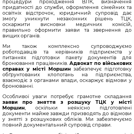
процедури проходження ВЛК, визначення
придатності до служби, оформлення сімейних та
освітніх відстрочок, юридичний супровід дає
змогу уникнути незаконних рішень ТЦК,
оскаржити висновки медичних комісій,
правильно оформити заяви та звернення до
вищих органів.
Ми також комплексно супроводжуємо
роботодавців та керівників підприємств у
питаннях підготовки пакету документів для
бронювання працівників.
Адвокат по військових
справах у місті Моршин
забезпечує підготовку
обґрунтованих клопотань на підприємства,
взаємодіє з органами влади, оскаржує відмови у
бронюванні.
Особливої уваги потребує грамотне складання
заяви про зняття з розшуку ТЦК у місті
Моршин
, оскільки неякісно підготовлені
документи майже завжди призводять до відмови
у знятті з розшукових обліків. Ми забезпечуємо
повний документальний супровід справи.