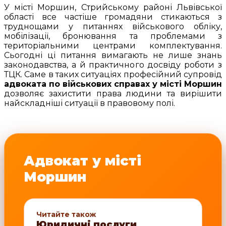
У місті Моршин, Стрийському районі Львівської
області все частіше громадяни стикаються з
труднощами у питаннях військового обліку,
мобілізації, бронювання та проблемами з
територіальними центрами комплектування.
Сьогодні ці питання вимагають не лише знань
законодавства, а й практичного досвіду роботи з
ТЦК. Саме в таких ситуаціях професійний супровід
адвоката по військових справах у місті Моршин
дозволяє захистити права людини та вирішити
найскладніші ситуації в правовому полі.
Адвокат у місті
Моршин
Читайте також
Юридичні послуги