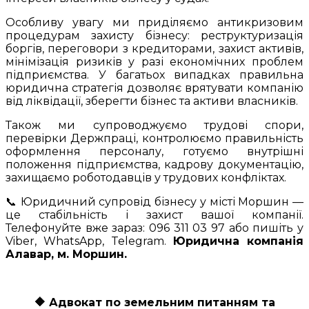
Особливу увагу ми приділяємо антикризовим
процедурам захисту бізнесу: реструктуризація
боргів, переговори з кредиторами, захист активів,
мінімізація ризиків у разі економічних проблем
підприємства. У багатьох випадках правильна
юридична стратегія дозволяє врятувати компанію
від ліквідації, зберегти бізнес та активи власників.
Також ми супроводжуємо трудові спори,
перевірки Держпраці, контролюємо правильність
оформлення персоналу, готуємо внутрішні
положення підприємства, кадрову документацію,
захищаємо роботодавців у трудових конфліктах.
📞 Юридичний супровід бізнесу у місті Моршин —
це стабільність і захист вашої компанії.
Телефонуйте вже зараз: 096 311 03 97 або пишіть у
Viber, WhatsApp, Telegram.
Юридична компанія
Алавар, м. Моршин.
🔶
Адвокат по земельним питанням та