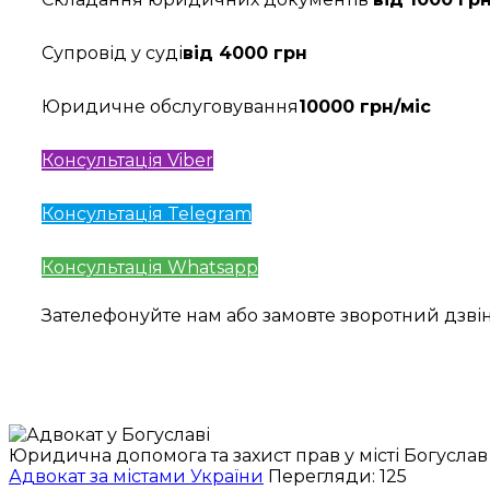
Супровід у суді
від 4000 грн
Юридичне обслуговування
10000 грн/міс
Консультація Viber
Консультація Telegram
Консультація Whatsapp
Зателефонуйте нам або замовте зворотний дзв
Юридична допомога та захист прав у місті Богуслав
Адвокат за містами України
Перегляди: 125