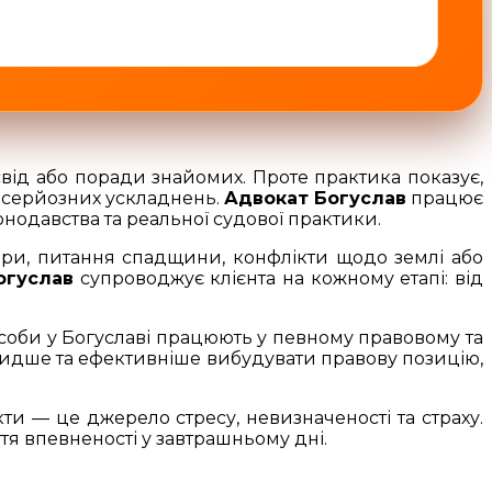
від або поради знайомих. Проте практика показує,
о серйозних ускладнень.
Адвокат Богуслав
працює
нодавства та реальної судової практики.
ори, питання спадщини, конфлікти щодо землі або
огуслав
супроводжує клієнта на кожному етапі: від
особи у Богуславі працюють у певному правовому та
швидше та ефективніше вибудувати правову позицію,
ти — це джерело стресу, невизначеності та страху.
я впевненості у завтрашньому дні.