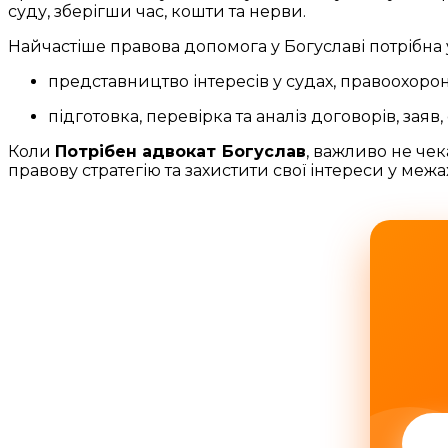
суду, зберігши час, кошти та нерви.
Найчастіше правова допомога у Богуславі потрібна у
представництво інтересів у судах, правоохоро
підготовка, перевірка та аналіз договорів, зая
Коли
Потрібен адвокат Богуслав
, важливо не че
правову стратегію та захистити свої інтереси у межа