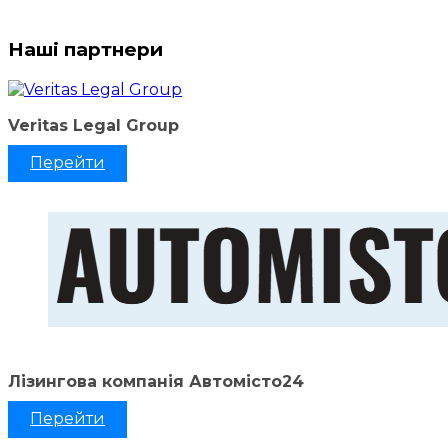
Наші партнери
Veritas Legal Group
Перейти
Лізингова компанія Автомісто24
Перейти