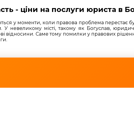
сть - ціни на послуги юриста в Б
ються у моменти, коли правова проблема перестає б
. У невеликому місті, такому як Богуслав, юридич
есові відносини. Саме тому помилки у правових рішен
ги.