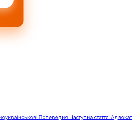
нноукраїнськові
Попередня
Наступна стаття: Адвокат