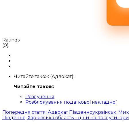
Ratings
(0)
Читайте також (Адвокат):
Читайте також:
Розлучення
Розблокування податкової накладної
Попередня стаття: Адвокат Південноукраїнськ, Мик
Південне, Харківська область - ціни на послуги юр