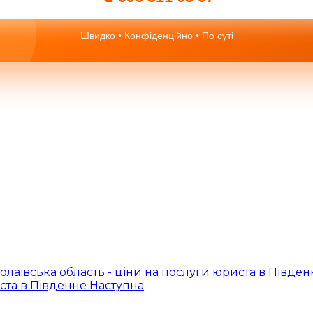
Швидко • Конфіденційно • По суті
олаївська область - ціни на послуги юриста в Півде
иста в Південне
Наступна