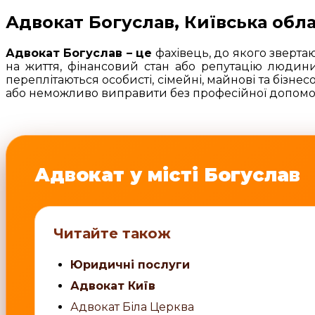
Адвокат Богуслав, Київська обла
Адвокат Богуслав – це
фахівець, до якого зверта
на життя, фінансовий стан або репутацію людини
переплітаються особисті, сімейні, майнові та бізн
або неможливо виправити без професійної допомо
Адвокат у місті Богуслав
Читайте також
Юридичні послуги
Адвокат Київ
Адвокат Біла Церква