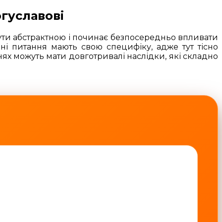
огуславові
ути абстрактною і починає безпосередньо впливати
ні питання мають свою специфіку, адже тут тісно
нях можуть мати довготривалі наслідки, які складно