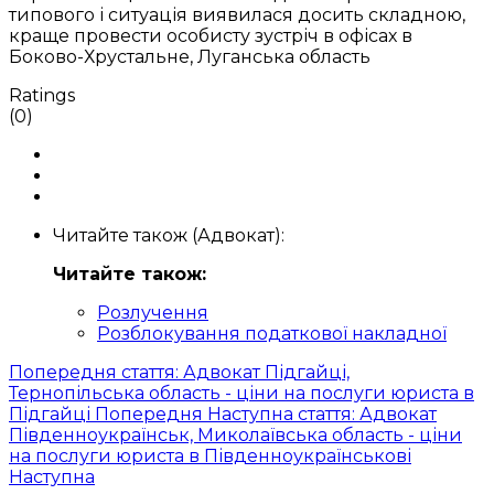
типового і ситуація виявилася досить складною,
краще провести особисту зустріч в офісах в
Боково-Хрустальне, Луганська область
Ratings
(0)
Читайте також (Адвокат):
Читайте також:
Розлучення
Розблокування податкової накладної
Попередня стаття: Адвокат Підгайці,
Тернопільська область - ціни на послуги юриста в
Підгайці
Попередня
Наступна стаття: Адвокат
Південноукраїнськ, Миколаївська область - ціни
на послуги юриста в Південноукраїнськові
Наступна