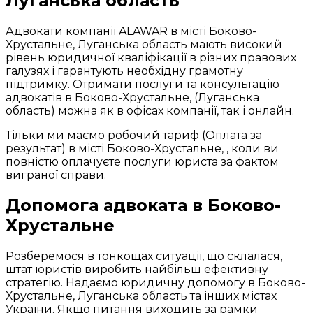
Луганська область
Адвокати компанії ALAWAR в місті Боково-
Хрустальне, Луганська область мають високий
рівень юридичної кваліфікації в різних правових
галузях і гарантують необхідну грамотну
підтримку. Отримати послуги та консультацію
адвокатів в Боково-Хрустальне, (Луганська
область) можна як в офісах компанії, так і онлайн.
Тільки ми маємо робочий тариф (Оплата за
результат) в місті Боково-Хрустальне, , коли ви
повністю оплачуєте послуги юриста за фактом
виграної справи.
Допомога адвоката в Боково-
Хрустальне
Розберемося в тонкощах ситуації, що склалася,
штат юристів виробить найбільш ефективну
стратегію. Надаємо юридичну допомогу в Боково-
Хрустальне, Луганська область та інших містах
України. Якщо питання виходить за рамки