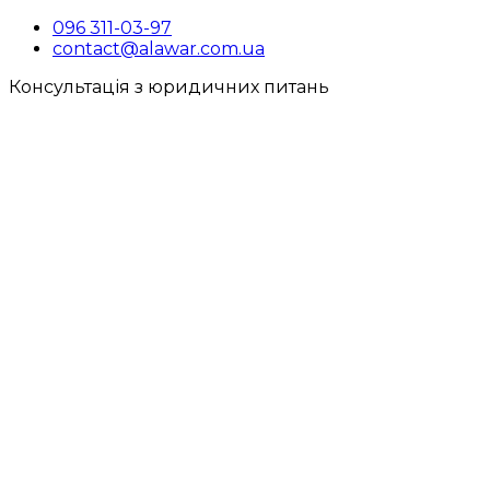
096 311-03-97
contact@alawar.com.ua
Консультація з юридичних питань