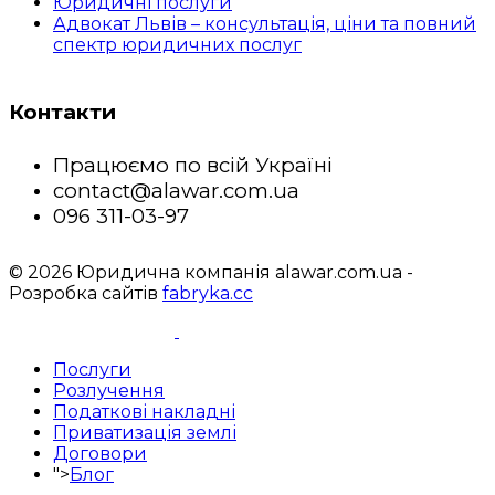
Юридичні послуги
Адвокат Львів – консультація, ціни та повний
спектр юридичних послуг
Контакти
Працюємо по всій Україні
contact@alawar.com.ua
096 311-03-97
© 2026 Юридична компанія alawar.com.ua -
Розробка сайтів
fabryka.cc
Послуги
Розлучення
Податкові накладні
Приватизація землі
Договори
">
Блог