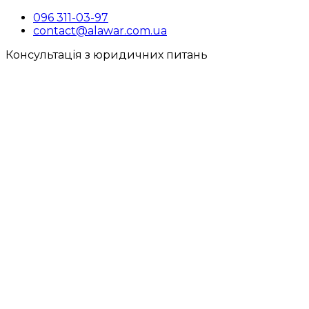
096 311-03-97
contact@alawar.com.ua
Консультація з юридичних питань