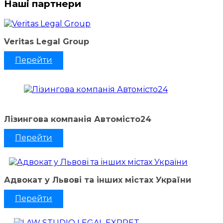
Наші партнери
Veritas Legal Group
Перейти
Лізингова компанія Автомісто24
Перейти
Адвокат у Львові та інших містах України
Перейти