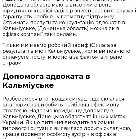
Донецька область мають високий рівень
юридичної кваліфікації в різних правових галузях і
гарантують необхідну грамотну підтримку.
Отримати послуги та консультацію адвокатів в
Кальміуське, (Донецька область) можна як в
офісах компанії, так і онлайн.
Тільки ми маємо робочий тариф (Оплата за
результат) в місті Кальміуське, , коли ви повністю
оплачуєте послуги юриста за фактом виграної
справи.
Допомога адвоката в
Кальміуське
Розберемося в тонкощах ситуації, що склалася,
штат юристів виробить найбільш ефективну
стратегію. Надаємо юридичну допомогу в
Кальміуське, Донецька область та інших містах
України. Якщо питання виходить за рамки
типового і ситуація виявилася досить складною,
краще провести особисту зустріч в офісах в