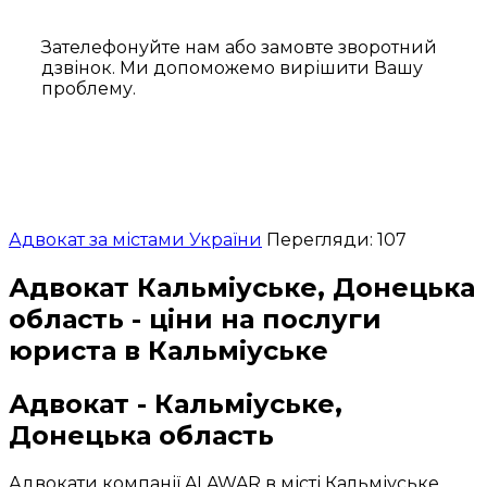
Зателефонуйте нам або замовте зворотний
дзвінок. Ми допоможемо вирішити Вашу
проблему.
Адвокат за містами України
Перегляди: 107
Адвокат Кальміуське, Донецька
область - ціни на послуги
юриста в Кальміуське
Адвокат - Кальміуське,
Донецька область
Адвокати компанії ALAWAR в місті Кальміуське,