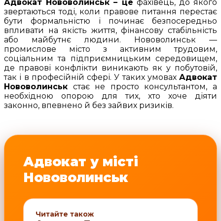
Адвокат Нововолинськ – це
фахівець, до якого
звертаються тоді, коли правове питання перестає
бути формальністю і починає безпосередньо
впливати на якість життя, фінансову стабільність
або майбутнє людини. Нововолинськ —
промислове місто з активним трудовим,
соціальним та підприємницьким середовищем,
де правові конфлікти виникають як у побутовій,
так і в професійній сфері. У таких умовах
Адвокат
Нововолинськ
стає не просто консультантом, а
необхідною опорою для тих, хто хоче діяти
законно, впевнено й без зайвих ризиків.
Адвокат у місті
Нововолинськ
Читайте також