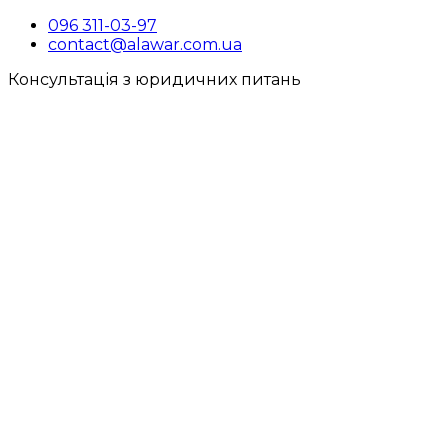
096 311-03-97
contact@alawar.com.ua
Консультація з юридичних питань