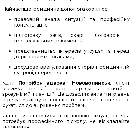
Найчастіше юридична допомога охоплює:
правовий аналіз ситуації та професійну
консультацію;
підготовку заяв, скарг, договорів і
процесуальних документів;
представництво інтересів у судах та перед
державними органами;
досудове врегулювання спорів і юридичний
супровід переговорів.
Коли
Потрібен адвокат Нововолинськ
, клієнт
отримує не абстрактні поради, а чіткий і
зрозумілий план дій. Це дозволяє знизити рівень
стресу, уникнути поспішних рішень і впевнено
рухатися до вирішення проблеми.
Якщо ви зіткнулися з правовою ситуацією, яка
потребує професійного підходу, не відкладайте
звернення.