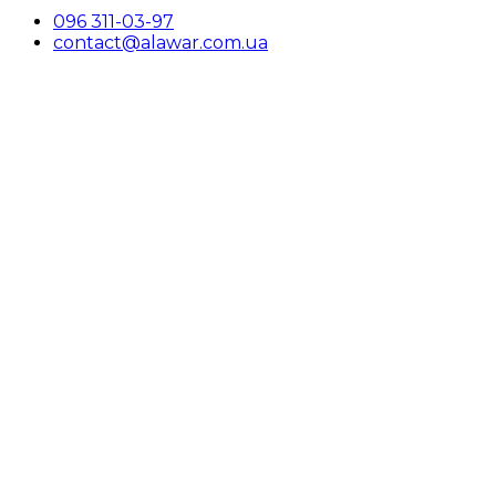
096 311-03-97
contact@alawar.com.ua