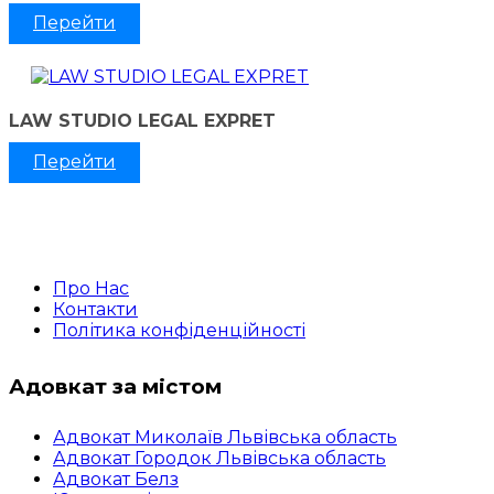
Перейти
LAW STUDIO LEGAL EXPRET
Перейти
Про Нас
Контакти
Політика конфіденційності
Адовкат за містом
Адвокат Миколаїв Львівська область
Адвокат Городок Львівська область
Адвокат Белз