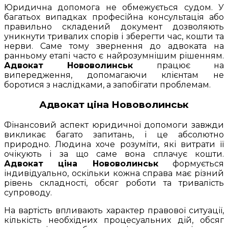
Юридична допомога не обмежується судом. У
багатьох випадках професійна консультація або
правильно складений документ дозволяють
уникнути тривалих спорів і зберегти час, кошти та
нерви. Саме тому звернення до адвоката на
ранньому етапі часто є найрозумнішим рішенням.
Адвокат Нововолинськ
працює на
випередження, допомагаючи клієнтам не
боротися з наслідками, а запобігати проблемам.
Адвокат ціна Нововолинськ
Фінансовий аспект юридичної допомоги завжди
викликає багато запитань, і це абсолютно
природно. Людина хоче розуміти, які витрати її
очікують і за що саме вона сплачує кошти.
Адвокат ціна Нововолинськ
формується
індивідуально, оскільки кожна справа має різний
рівень складності, обсяг роботи та тривалість
супроводу.
На вартість впливають характер правової ситуації,
кількість необхідних процесуальних дій, обсяг