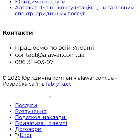
Юридичні послуги
Адвокат Львів – консультація, ціни та повний
спектр юридичних послуг
Контакти
Працюємо по всій Україні
contact@alawar.com.ua
096 311-03-97
© 2026 Юридична компанія alawar.com.ua -
Розробка сайтів
fabryka.cc
Послуги
Розлучення
Податкові накладні
Приватизація землі
Договори
">
Блог