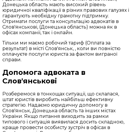
Донецька область мають високий рівень
юридичної кваліфікації в різних правових галузях і
гарантують необхідну грамотну підтримку.
Отримати послуги та консультацію адвокатів в
Слов'янськові, (Донецька область) можна як в
офісах компанії, так і онлайн.
Тільки ми маємо робочий тариф (Оплата за
результат) в місті Слов'янськ, , коли ви повністю
оплачуєте послуги юриста за фактом виграної
справи.
Допомога адвоката в
Слов'янськові
Розберемося в тонкощах ситуації, що склалася,
штат юристів виробить найбільш ефективну
стратегію. Надаємо юридичну допомогу в
Слов'янськ, Донецька область та інших містах
України. Якщо питання виходить за рамки
типового і ситуація виявилася досить складною,
краще провести особисту зустріч в офісах в