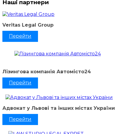
Наші партнери
Veritas Legal Group
Перейти
Лізингова компанія Автомісто24
Перейти
Адвокат у Львові та інших містах України
Перейти