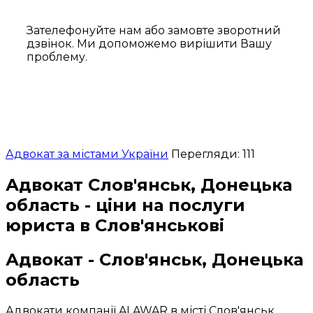
Зателефонуйте нам або замовте зворотний
дзвінок. Ми допоможемо вирішити Вашу
проблему.
Адвокат за містами України
Перегляди: 111
Адвокат Слов'янськ, Донецька
область - ціни на послуги
юриста в Слов'янськові
Адвокат - Слов'янськ, Донецька
область
Адвокати компанії ALAWAR в місті Слов'янськ,