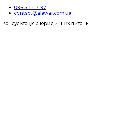
096 311-03-97
contact@alawar.com.ua
Консультація з юридичних питань