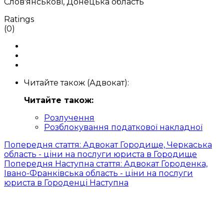
Слов'янськові, Донецька область
Ratings
(0)
Читайте також (Адвокат):
Читайте також:
Розлучення
Розблокування податкової накладної
Попередня стаття: Адвокат Городище, Черкаська
область - ціни на послуги юриста в Городище
Попередня
Наступна стаття: Адвокат Городенка,
Івано-Франківська область - ціни на послуги
юриста в Городенці
Наступна