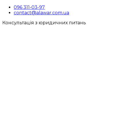
096 311-03-97
contact@alawar.com.ua
Консультація з юридичних питань