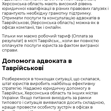
Херсонська область мають високий рівень
юридичної кваліфікації в різних правових галузях і
гарантують необхідну грамотну підтримку.
Отримати послуги та консультацію адвокатів в
Таврійськові, (Херсонська область) можна як в
офісах компанії, так і онлайн.
Тільки ми маємо робочий тариф (Оплата за
результат) в місті Таврійськ, , коли ви повністю
оплачуєте послуги юриста за фактом виграної
справи.
Допомога адвоката в
Таврійськові
Розберемося в тонкощах ситуації, що склалася,
штат юристів виробить найбільш ефективну
стратегію. Надаємо юридичну допомогу в
Таврійськ, Херсонська область та інших містах
України. Якщо питання виходить за рамки
типового і ситуація виявилася досить складною,
краще провести особисту зустріч в офісах в