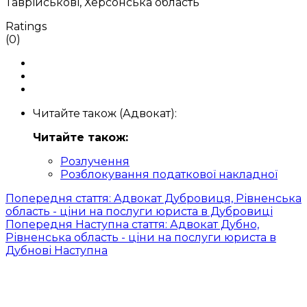
Таврійськові, Херсонська область
Ratings
(0)
Читайте також (Адвокат):
Читайте також:
Розлучення
Розблокування податкової накладної
Попередня стаття: Адвокат Дубровиця, Рівненська
область - ціни на послуги юриста в Дубровиці
Попередня
Наступна стаття: Адвокат Дубно,
Рівненська область - ціни на послуги юриста в
Дубнові
Наступна