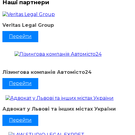
Наші партнери
Veritas Legal Group
Перейти
Лізингова компанія Автомісто24
Перейти
Адвокат у Львові та інших містах України
Перейти