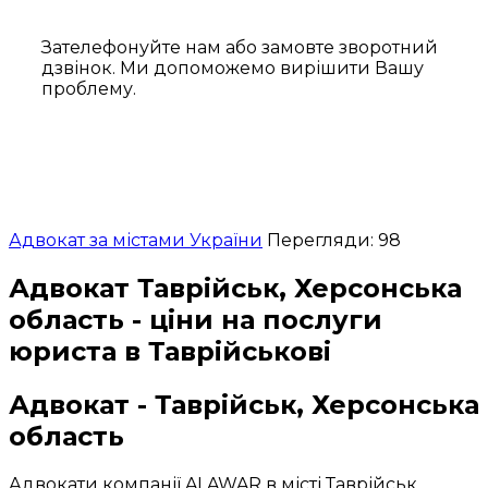
Зателефонуйте нам або замовте зворотний
дзвінок. Ми допоможемо вирішити Вашу
проблему.
Адвокат за містами України
Перегляди: 98
Адвокат Таврійськ, Херсонська
область - ціни на послуги
юриста в Таврійськові
Адвокат - Таврійськ, Херсонська
область
Адвокати компанії ALAWAR в місті Таврійськ,