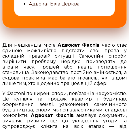
Адвокат Біла Церква
Для мешканців міста
Адвокат Фастів
часто стає
єдиною можливістю відстояти свої права у
складній правовій ситуації. Самостійні спроби
вирішити проблему нерідко призводять до
втрати часу, грошей або навіть погіршення
становища. Законодавство постійно змінюється, а
судова практика має багато нюансів, які відомі
лише тим, хто щоденно працює в цій сфері.
У Фастові поширені спори, пов’язані з нерухомістю.
Це купівля та продаж квартир і будинків,
оформлення землі, узаконення самочинного
будівництва, спори між співвласниками, спадкові
конфлікти.
Адвокат Фастів
аналізує документи,
виявляє ризики ще до укладення угоди та
супроводжує клієнта на всіх етапах — від