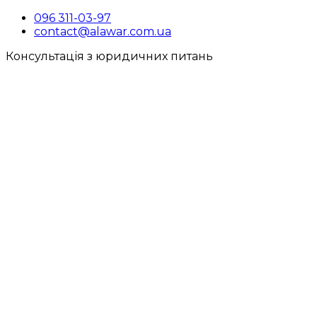
096 311-03-97
contact@alawar.com.ua
Консультація з юридичних питань