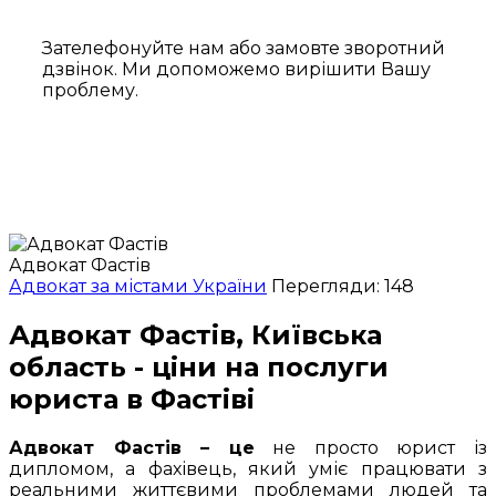
Зателефонуйте нам або замовте зворотний
дзвінок. Ми допоможемо вирішити Вашу
проблему.
Адвокат Фастів
Адвокат за містами України
Перегляди: 148
Адвокат Фастів, Київська
область - ціни на послуги
юриста в Фастіві
Адвокат Фастів – це
не просто юрист із
дипломом, а фахівець, який уміє працювати з
реальними життєвими проблемами людей та