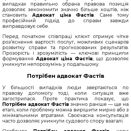
випадках правильно обрана правова позиція
дозволяє зекономити значно більше коштів, ніж
становить
Адвокат ціна Фастів
. Саме тому
професійний підхід до справи завжди
виправдовує себе.
Перед початком співпраці клієнт отримує чітке
роз’яснення вартості послуг, можливих сценаріїв
розвитку справи та прогнозованих результатів.
Прозорість і зрозумілість — ключові принципи
формування
Адвокат ціна Фастів
, що дозволяє
уникнути непорозумінь у подальшому.
Потрібен адвокат Фастів
У більшості випадків люди звертаються по
правову допомогу тоді, коли ситуація вже
загострилася. Проте практика показує, що
Потрібен адвокат Фастів
значно раніше — ще на
етапі, коли проблему можна вирішити мирно або з
мінімальними втратами. Своєчасна консультація
часто дозволяє уникнути судового спору взагалі.