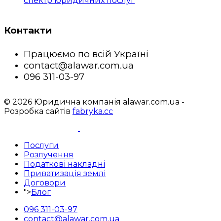
спектр юридичних послуг
Контакти
Працюємо по всій Україні
contact@alawar.com.ua
096 311-03-97
© 2026 Юридична компанія alawar.com.ua -
Розробка сайтів
fabryka.cc
Послуги
Розлучення
Податкові накладні
Приватизація землі
Договори
">
Блог
096 311-03-97
contact@alawar.com.ua