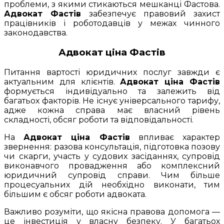
проблеми, з якими стикаються мешканці Фастова.
Адвокат Фастів
забезпечує правовий захист
працівників і роботодавців у межах чинного
законодавства.
Адвокат ціна Фастів
Питання вартості юридичних послуг завжди є
актуальним для клієнтів.
Адвокат ціна Фастів
формується індивідуально та залежить від
багатьох факторів. Не існує універсального тарифу,
адже кожна справа має власний рівень
складності, обсяг роботи та відповідальності.
На
Адвокат ціна Фастів
впливає характер
звернення: разова консультація, підготовка позову
чи скарги, участь у судових засіданнях, супровід
виконавчого провадження або комплексний
юридичний супровід справи. Чим більше
процесуальних дій необхідно виконати, тим
більшим є обсяг роботи адвоката.
Важливо розуміти, що якісна правова допомога —
це інвестиція у власну безпеку. У багатьох