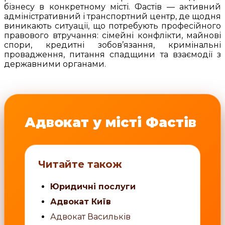
бізнесу в конкретному місті. Фастів — активний
адміністративний і транспортний центр, де щодня
виникають ситуації, що потребують професійного
правового втручання: сімейні конфлікти, майнові
спори, кредитні зобов’язання, кримінальні
провадження, питання спадщини та взаємодії з
державними органами.
Адвокат у місті Фастів
Читайте також
Юридичні послуги
Адвокат Київ
Адвокат Васильків