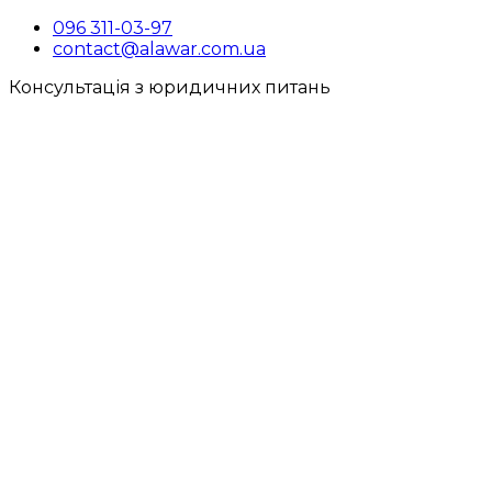
096 311-03-97
contact@alawar.com.ua
Консультація з юридичних питань