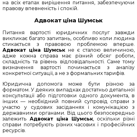
на всіх етапах вирішення питання, забезпечуючи
правову впевненість і спокій.
Адвокат ціна Шумськ
Питання вартості юридичних послуг завжди
викликає багато запитань, особливо коли людина
стикається з правовою проблемою вперше.
Адвокат ціна Шумськ
не є сталою величиною,
адже кожна справа має різний обсяг роботи,
складність та рівень відповідальності. Саме тому
визначення вартості починається з аналізу
конкретної ситуації, а не з формальних тарифів.
Юридична допомога може бути різною за
форматом. У деяких випадках достатньо детальної
консультації або підготовки одного документа, в
інших — необхідний повний супровід справи з
участю у судових засіданнях і комунікацією з
державними органами. Від цього безпосередньо
залежить
Адвокат ціна Шумськ
, оскільки різні
справи потребують різних часових і професійних
ресурсів.