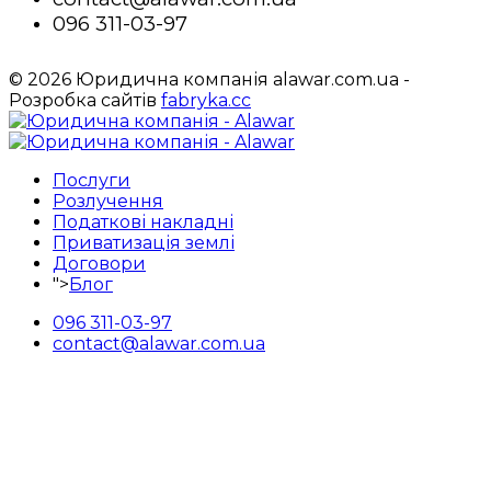
096 311-03-97
© 2026 Юридична компанія alawar.com.ua -
Розробка сайтів
fabryka.cc
Послуги
Розлучення
Податкові накладні
Приватизація землі
Договори
">
Блог
096 311-03-97
contact@alawar.com.ua