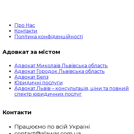
Про Нас
Контакти
Політика конфіденційності
Адовкат за містом
Адвокат Миколаїв Львівська область
Адвокат Городок Львівська область
Адвокат Белз
Юридичні послуги
Адвокат Львів – консультація, ціни та повний
спектр юридичних послуг
Контакти
Працюємо по всій Україні
contact@alawar.com.ua