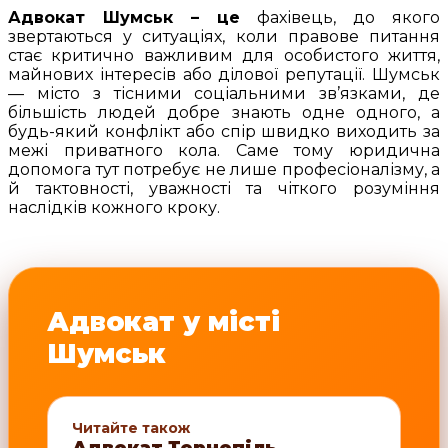
Адвокат Шумськ – це
фахівець, до якого
звертаються у ситуаціях, коли правове питання
стає критично важливим для особистого життя,
майнових інтересів або ділової репутації. Шумськ
— місто з тісними соціальними зв’язками, де
більшість людей добре знають одне одного, а
будь-який конфлікт або спір швидко виходить за
межі приватного кола. Саме тому юридична
допомога тут потребує не лише професіоналізму, а
й тактовності, уважності та чіткого розуміння
наслідків кожного кроку.
Адвокат у місті
Шумськ
Читайте також
Адвокат Тернопіль