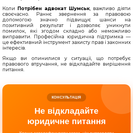
Коли
Потрібен адвокат Шумськ
, важливо діяти
своєчасно. Раннє звернення за правовою
допомогою значно підвищує шанси на
позитивний результат і дозволяє уникнути
помилок, які згодом складно або неможливо
виправити. Професійна юридична підтримка —
це ефективний інструмент захисту прав і законних
інтересів.
Якщо ви опинилися у ситуації, що потребує
правового втручання, не відкладайте вирішення
питання.
КОНСУЛЬТАЦІЯ
Не відкладайте
юридичне питання