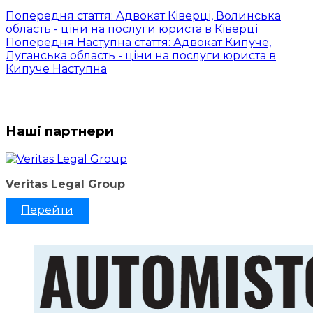
Попередня стаття: Адвокат Ківерці, Волинська
область - ціни на послуги юриста в Ківерці
Попередня
Наступна стаття: Адвокат Кипуче,
Луганська область - ціни на послуги юриста в
Кипуче
Наступна
Наші партнери
Veritas Legal Group
Перейти