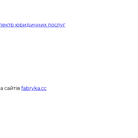
 спектр юридичних послуг
а сайтів
fabryka.cc