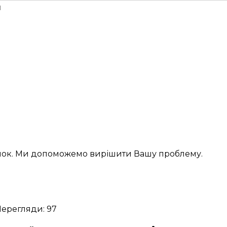
н
інок. Ми допоможемо вирішити Вашу проблему.
ерегляди: 97