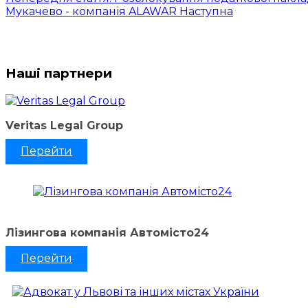
Мукачево - компанія ALAWAR
Наступна
Наші партнери
Veritas Legal Group
Перейти
Лізингова компанія Автомісто24
Перейти