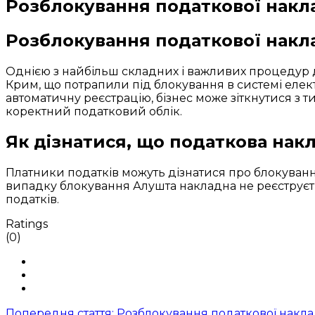
Розблокування податкової накл
Розблокування податкової накл
Однією з найбільш складних і важливих процедур 
Крим, що потрапили під блокування в системі елек
автоматичну реєстрацію, бізнес може зіткнутися з
коректний податковий облік.
Як дізнатися, що податкова нак
Платники податків можуть дізнатися про блокування
випадку блокування Алушта накладна не реєструєтьс
податків.
Ratings
(0)
Попередня стаття: Розблокування податкової накл