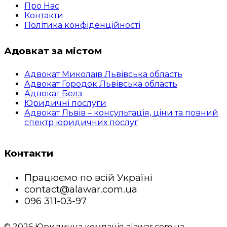
Про Нас
Контакти
Політика конфіденційності
Адовкат за містом
Адвокат Миколаїв Львівська область
Адвокат Городок Львівська область
Адвокат Белз
Юридичні послуги
Адвокат Львів – консультація, ціни та повний
спектр юридичних послуг
Контакти
Працюємо по всій Україні
contact@alawar.com.ua
096 311-03-97
© 2026 Юридична компанія alawar.com.ua -