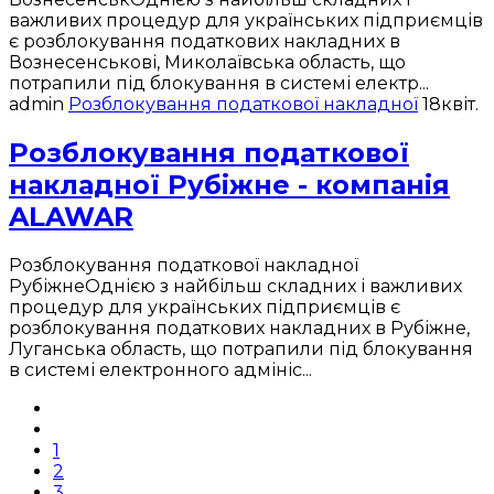
важливих процедур для українських підприємців
є розблокування податкових накладних в
Вознесенськові, Миколаївська область, що
потрапили під блокування в системі електр...
admin
Розблокування податкової накладної
18
квіт.
Розблокування податкової
накладної Рубіжне - компанія
ALAWAR
Розблокування податкової накладної
РубіжнеОднією з найбільш складних і важливих
процедур для українських підприємців є
розблокування податкових накладних в Рубіжне,
Луганська область, що потрапили під блокування
в системі електронного адмініс...
1
2
3