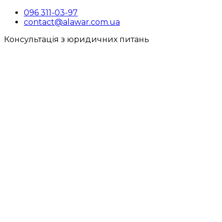
096 311-03-97
contact@alawar.com.ua
Консультація з юридичних питань