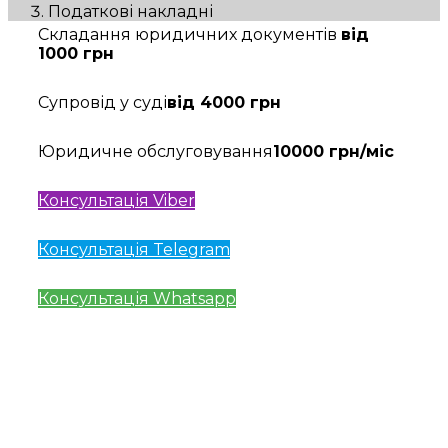
Податкові накладні
Складання юридичних документів
від
1000 грн
Супровід у суді
від 4000 грн
Юридичне обслуговування
10000 грн/міс
Консультація Viber
Консультація Telegram
Консультація Whatsapp