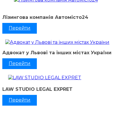
Лізингова компанія Автомісто24
Перейти
Адвокат у Львові та інших містах України
Перейти
LAW STUDIO LEGAL EXPRET
Перейти