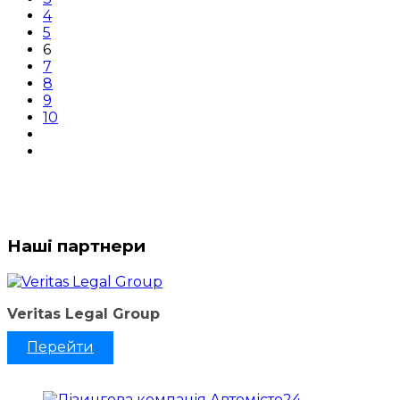
4
5
6
7
8
9
10
Наші партнери
Veritas Legal Group
Перейти