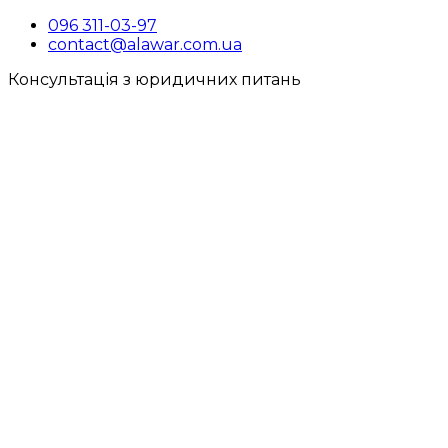
096 311-03-97
contact@alawar.com.ua
Консультація з юридичних питань