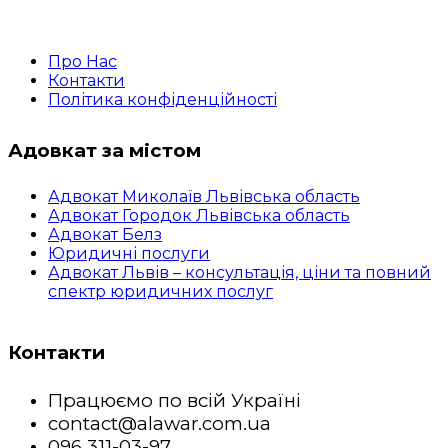
Про Нас
Контакти
Політика конфіденційності
Адовкат за містом
Адвокат Миколаїв Львівська область
Адвокат Городок Львівська область
Адвокат Белз
Юридичні послуги
Адвокат Львів – консультація, ціни та повний
спектр юридичних послуг
Контакти
Працюємо по всій Україні
contact@alawar.com.ua
096 311-03-97