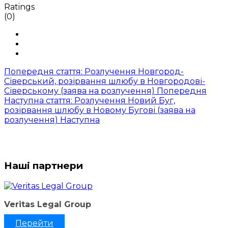
Ratings
(0)
Попередня стаття: Розлучення Новгород-
Сіверський, розірвання шлюбу в Новгородові-
Сіверському (заява на розлучення)
Попередня
Наступна стаття: Розлучення Новий Буг,
розірвання шлюбу в Новому Бугові (заява на
розлучення)
Наступна
Наші партнери
Veritas Legal Group
Перейти