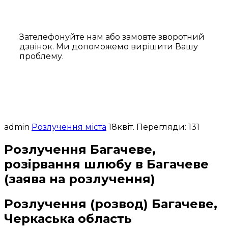
Зателефонуйте нам або замовте зворотний
дзвінок. Ми допоможемо вирішити Вашу
проблему.
admin
Розлучення міста
18
квіт.
Перегляди: 131
Розлучення Багачеве,
розірвання шлюбу в Багачеве
(заява на розлучення)
Розлучення (розвод) Багачеве,
Черкаська область