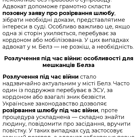
Адвокат допоможе грамотно скласти
позовну заяву про розірвання шлюбу
,
зібрати необхідні докази, представлятиме
інтереси в суді. Особливо важливо це, якщо
одна зі сторін ухиляється, перебуває за
кордоном або мобілізована. У цих випадках
адвокат у м. Белз — не розкіш, а необхідність.
Розлучення під час війни: особливості для
мешканців Белза
Розлучення під час війни
стало
надзвичайно актуальним у місті Белз. Часто
один із подружжя перебуває в ЗСУ, за
кордоном або взагалі зник безвісти.
Українське законодавство дозволяє
розірвання шлюбу під час війни
, проте
процедура ускладнена — складно знайти
людину, повідомити про засідання, вручити
повістку. У таких випадках суд застосовує