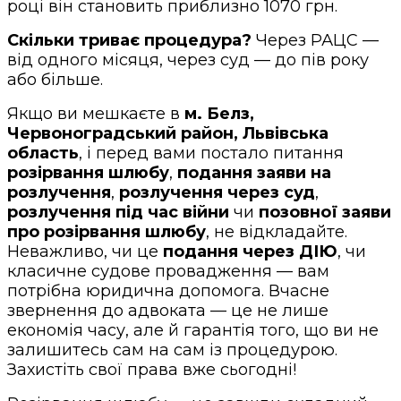
році він становить приблизно 1070 грн.
Скільки триває процедура?
Через РАЦС —
від одного місяця, через суд — до пів року
або більше.
Якщо ви мешкаєте в
м. Белз,
Червоноградський район, Львівська
область
, і перед вами постало питання
розірвання шлюбу
,
подання заяви на
розлучення
,
розлучення через суд
,
розлучення під час війни
чи
позовної заяви
про розірвання шлюбу
, не відкладайте.
Неважливо, чи це
подання через ДІЮ
, чи
класичне судове провадження — вам
потрібна юридична допомога. Вчасне
звернення до адвоката — це не лише
економія часу, але й гарантія того, що ви не
залишитесь сам на сам із процедурою.
Захистіть свої права вже сьогодні!