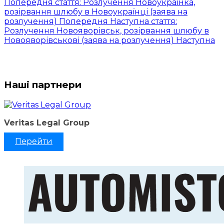
Попередня стаття: Розлучення Новоукраїнка,
розірвання шлюбу в Новоукраїнці (заява на
розлучення)
Попередня
Наступна стаття:
Розлучення Новояворівськ, розірвання шлюбу в
Новояворівськові (заява на розлучення)
Наступна
Наші партнери
Veritas Legal Group
Перейти