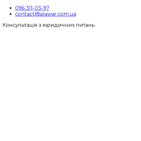
096 311-03-97
contact@alawar.com.ua
Консультація з юридичних питань