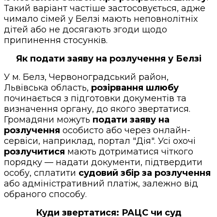
Такий варіант частіше застосовується, адже
чимало сімей у Белзі мають неповнолітніх
дітей або не досягають згоди щодо
припинення стосунків.
Як подати заяву на розлучення у Белзі
У м. Белз, Червоноградський район,
Львівська область,
розірвання шлюбу
починається з підготовки документів та
визначення органу, до якого звертатися.
Громадяни можуть
подати заяву на
розлучення
особисто або через онлайн-
сервіси, наприклад, портал "Дія". Усі охочі
розлучитися
мають дотриматися чіткого
порядку — надати документи, підтвердити
особу, сплатити
судовий збір за розлучення
або адміністративний платіж, залежно від
обраного способу.
Куди звертатися: РАЦС чи суд