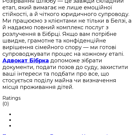
Розірвання шлюбу — це завжди складний
етап, який вимагає не лише емоційної
стійкості, а й чіткого юридичного супроводу.
Ми працюємо з клієнтами не тільки в Белзі, а
й надаємо повний комплекс послуг з
розлучення в Бібрці. Якщо вам потрібне
швидке, грамотне та конфіденційне
вирішення сімейного спору — ми готові
супроводжувати процес на кожному етапі.
Адвокат Бібрка
допоможе зібрати
документи, подати позов до суду, захистити
ваші інтереси та подбати про все, що
стосується поділу майна чи визначення
місця проживання дітей.
Ratings
(0)