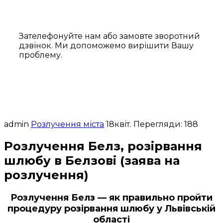
Зателефонуйте нам або замовте зворотний
дзвінок. Ми допоможемо вирішити Вашу
проблему.
admin
Розлучення міста
18
квіт.
Перегляди: 188
Розлучення Белз, розірвання
шлюбу в Белзові (заява на
розлучення)
Розлучення Белз — як правильно пройти
процедуру розірвання шлюбу у Львівській
області