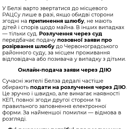
У Белзі варто звертатися до місцевого
РАЦСу лише в разі, якщо обидві сторони
згодні на
припинення шлюбу
, не мають
дітей і спорів щодо майна. В інших випадках
— тільки суд.
Розлучення через суд
передбачає подачу
позовної заяви про
розірвання шлюбу
до Червоноградського
районного суду, за місцем проживання
відповідача або позивача у випадку з дітьми.
Онлайн-подача заяви через ДІЮ
Сучасні жителі Белза дедалі частіше
обирають
подати на розлучення через ДІЮ
.
Це зручно і швидко, але вимагає наявності
КЕП, повної згоди другої сторони та
правильного заповнення електронної
форми. За найменшої помилки — відмова в
розгляді.