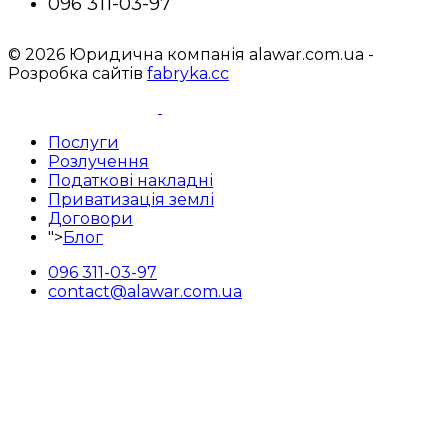
096 311-03-97
© 2026 Юридична компанія alawar.com.ua -
Розробка сайтів
fabryka.cc
Послуги
Розлучення
Податкові накладні
Приватизація землі
Договори
">
Блог
096 311-03-97
contact@alawar.com.ua