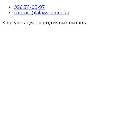
096 311-03-97
contact@alawar.com.ua
Консультація з юридичних питань