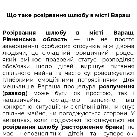
Що таке розірвання шлюбу в місті Вараш
Розірвання шлюбу в місті Вараш,
Рівненська область
— це не просто
завершення особистих стосунків між двома
людьми, це складний юридичний процес,
який змінює правовий статус, розподіляє
обов’язки щодо дітей, вирішує питання
спільного майна та часто супроводжується
глибокими емоційними потрясіннями. Для
мешканців Вараша процедура
розлучення
(
развод
) може бути як простою, так і
надзвичайно складною залежно від
конкретної ситуації: чи є спільні діти, чи існує
спільне майно, чи погоджуються сторони. У
випадках, коли подружжя погоджується на
розірвання шлюбу
(
расторжение брака
), не
має неповнолітніх дітей та суперечок,