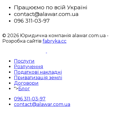
Працюємо по всій Україні
contact@alawar.com.ua
096 311-03-97
© 2026 Юридична компанія alawar.com.ua -
Розробка сайтів
fabryka.cc
Послуги
Розлучення
Податкові накладні
Приватизація землі
Договори
">
Блог
096 311-03-97
contact@alawar.com.ua