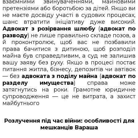
взаємними звинуваченнями, майновими
претензіями або боротьбою за дітей. Якщо ви
не маєте досвіду участі в судових процесах,
шанс втратити ініціативу дуже високий.
Адвокат з розірвання шлюбу
(
адвокат по
разводу
) не лише правильно складе позов, а
й проконтролює, щоб вас не позбавили
права бачитися з дитиною, щоб розподіл
майна був справедливим, а суд не залишив
вашу заяву без руху. Якщо в процесі постає
питання житла, бізнесу, депозитів чи автівок
— без
адвоката з поділу майна
(
адвокат по
разделу имущества
) справа може
затягнутись на роки. Грамотне юридичне
супроводження — це не витрата, а захист
майбутнього
Розлучення під час війни: особливості для
мешканців Вараша