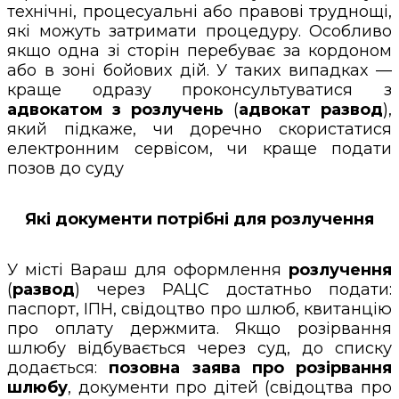
технічні, процесуальні або правові труднощі,
які можуть затримати процедуру. Особливо
якщо одна зі сторін перебуває за кордоном
або в зоні бойових дій. У таких випадках —
краще одразу проконсультуватися з
адвокатом з розлучень
(
адвокат развод
),
який підкаже, чи доречно скористатися
електронним сервісом, чи краще подати
позов до суду
Які документи потрібні для розлучення
У місті Вараш для оформлення
розлучення
(
развод
) через РАЦС достатньо подати:
паспорт, ІПН, свідоцтво про шлюб, квитанцію
про оплату держмита. Якщо розірвання
шлюбу відбувається через суд, до списку
додається:
позовна заява про розірвання
шлюбу
, документи про дітей (свідоцтва про