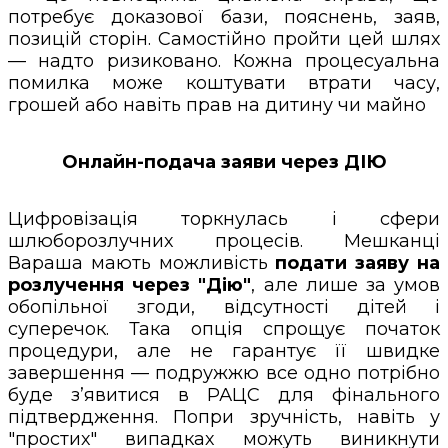
потребує доказової бази, пояснень, заяв,
позицій сторін. Самостійно пройти цей шлях
— надто ризиковано. Кожна процесуальна
помилка може коштувати втрати часу,
грошей або навіть прав на дитину чи майно
Онлайн-подача заяви через ДІЮ
Цифровізація торкнулась і сфери
шлюборозлучних процесів. Мешканці
Вараша мають можливість
подати заяву на
розлучення через "Дію"
, але лише за умов
обопільної згоди, відсутності дітей і
суперечок. Така опція спрощує початок
процедури, але не гарантує її швидке
завершення — подружжю все одно потрібно
буде з’явитися в РАЦС для фінального
підтвердження. Попри зручність, навіть у
"простих" випадках можуть виникнути