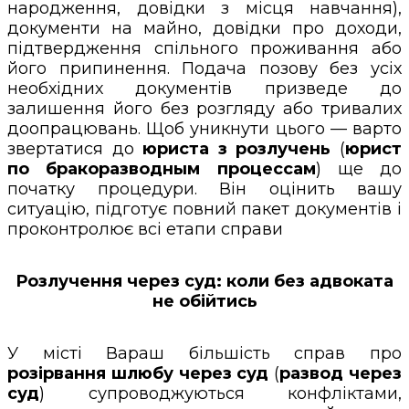
народження, довідки з місця навчання),
документи на майно, довідки про доходи,
підтвердження спільного проживання або
його припинення. Подача позову без усіх
необхідних документів призведе до
залишення його без розгляду або тривалих
доопрацювань. Щоб уникнути цього — варто
звертатися до
юриста з розлучень
(
юрист
по бракоразводным процессам
) ще до
початку процедури. Він оцінить вашу
ситуацію, підготує повний пакет документів і
проконтролює всі етапи справи
Розлучення через суд: коли без адвоката
не обійтись
У місті Вараш більшість справ про
розірвання шлюбу через суд
(
развод через
суд
) супроводжуються конфліктами,