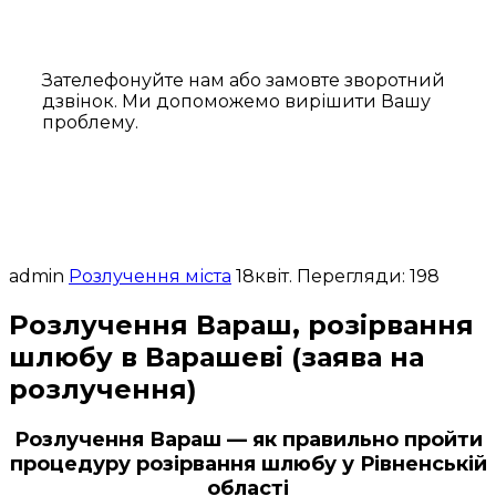
Зателефонуйте нам або замовте зворотний
дзвінок. Ми допоможемо вирішити Вашу
проблему.
admin
Розлучення міста
18
квіт.
Перегляди: 198
Розлучення Вараш, розірвання
шлюбу в Варашеві (заява на
розлучення)
Розлучення Вараш — як правильно пройти
процедуру розірвання шлюбу у Рівненській
області