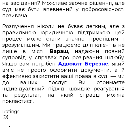
на засідання? Можливе заочне рішення, але
суд має бути впевнений у добросовісності
позивача
Розлучення ніколи не буває легким, але з
правильною юридичною підтримкою цей
процес може стати значно простішим і
зрозумілішим. Ми працюємо для клієнтів не
лише в місті
Вараш
, надаючи повний
супровід у справах про розірвання шлюбу.
Якщо вам потрібен
Адвокат
Березне
, який
вміє не просто оформити документи, а й
ефективно захистити ваші права в суді — ми
до ваших послуг. Ви отримаєте
індивідуальний підхід, швидке реагування
та результат, на який справді можна
покластися.
Ratings
(0)