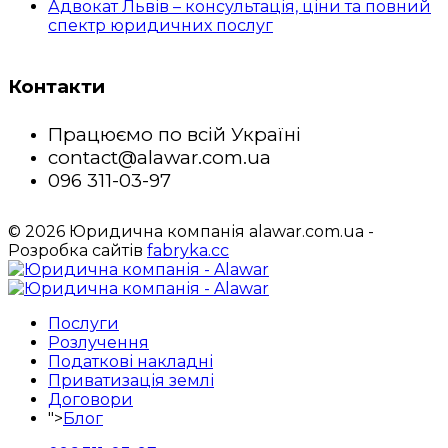
Адвокат Львів – консультація, ціни та повний
спектр юридичних послуг
Контакти
Працюємо по всій Україні
contact@alawar.com.ua
096 311-03-97
© 2026 Юридична компанія alawar.com.ua -
Розробка сайтів
fabryka.cc
Послуги
Розлучення
Податкові накладні
Приватизація землі
Договори
">
Блог