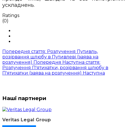
ускладнень.
Ratings
(0)
Попередня стаття: Розлучення Путивль,
розірвання шлюбу в Путивлеві (заява на
розлучення)
Попередня
Наступна стаття:
Розлучення П'ятихатки, розірвання шлюбу в
П'ятихатки (заява на розлучення)
Наступна
Наші партнери
Veritas Legal Group