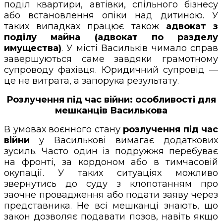
поділ квартири, автівки, спільного бізнесу
або встановлення опіки над дитиною. У
таких випадках працює також
адвокат з
поділу майна (адвокат по разделу
имущества)
. У місті Васильків чимало справ
завершуються саме завдяки грамотному
супроводу фахівця. Юридичний супровід —
це не витрата, а запорука результату.
Розлучення під час війни: особливості для
мешканців Василькова
В умовах воєнного стану
розлучення під час
війни
у Василькові вимагає додаткових
зусиль. Часто один із подружжя перебуває
на фронті, за кордоном або в тимчасовій
окупації. У таких ситуаціях можливо
звернутись до суду з клопотанням про
заочне провадження або подати заяву через
представника. Не всі мешканці знають, що
закон дозволяє подавати позов, навіть якщо