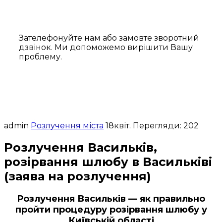
Зателефонуйте нам або замовте зворотний
дзвінок. Ми допоможемо вирішити Вашу
проблему.
admin
Розлучення міста
18
квіт.
Перегляди: 202
Розлучення Васильків,
розірвання шлюбу в Васильківі
(заява на розлучення)
Розлучення Васильків — як правильно
пройти процедуру розірвання шлюбу у
Київській області