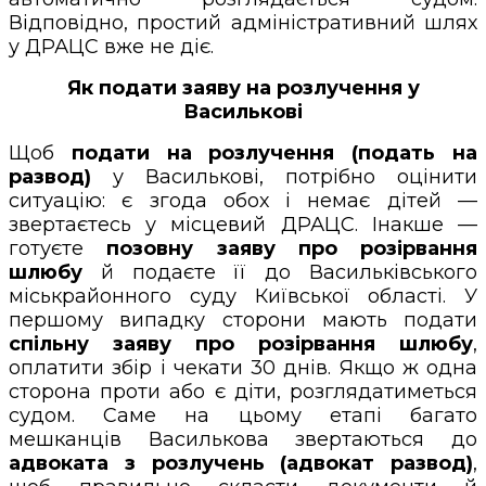
Відповідно, простий адміністративний шлях
у ДРАЦС вже не діє.
Як подати заяву на розлучення у
Василькові
Щоб
подати на розлучення (подать на
развод)
у Василькові, потрібно оцінити
ситуацію: є згода обох і немає дітей —
звертаєтесь у місцевий ДРАЦС. Інакше —
готуєте
позовну заяву про розірвання
шлюбу
й подаєте її до Васильківського
міськрайонного суду Київської області. У
першому випадку сторони мають подати
спільну заяву про розірвання шлюбу
,
оплатити збір і чекати 30 днів. Якщо ж одна
сторона проти або є діти, розглядатиметься
судом. Саме на цьому етапі багато
мешканців Василькова звертаються до
адвоката з розлучень (адвокат развод)
,