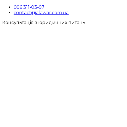
096 311-03-97
contact@alawar.com.ua
Консультація з юридичних питань