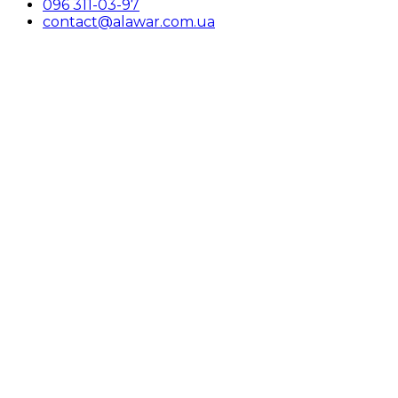
096 311-03-97
contact@alawar.com.ua