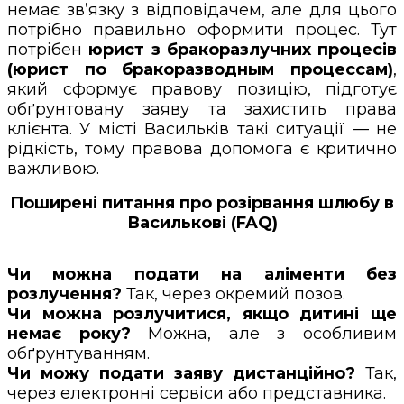
немає зв’язку з відповідачем, але для цього
потрібно правильно оформити процес. Тут
потрібен
юрист з бракоразлучних процесів
(юрист по бракоразводным процессам)
,
який сформує правову позицію, підготує
обґрунтовану заяву та захистить права
клієнта. У місті Васильків такі ситуації — не
рідкість, тому правова допомога є критично
важливою.
Поширені питання про розірвання шлюбу в
Василькові (FAQ)
Чи можна подати на аліменти без
розлучення?
Так, через окремий позов.
Чи можна розлучитися, якщо дитині ще
немає року?
Можна, але з особливим
обґрунтуванням.
Чи можу подати заяву дистанційно?
Так,
через електронні сервіси або представника.