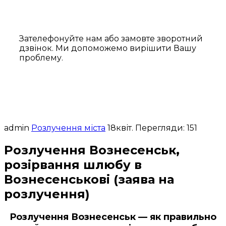
Зателефонуйте нам або замовте зворотний
дзвінок. Ми допоможемо вирішити Вашу
проблему.
admin
Розлучення міста
18
квіт.
Перегляди: 151
Розлучення Вознесенськ,
розірвання шлюбу в
Вознесенськові (заява на
розлучення)
Розлучення Вознесенськ — як правильно