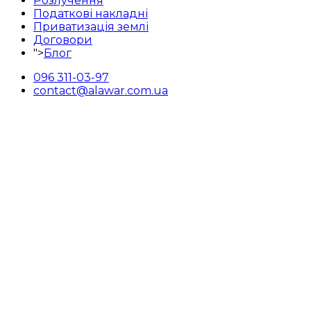
Розлучення
Податкові накладні
Приватизація землі
Договори
">
Блог
096 311-03-97
contact@alawar.com.ua