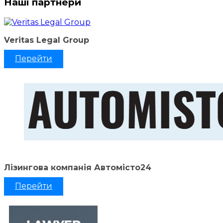
Наші партнери
Veritas Legal Group
Перейти
Лізингова компанія Автомісто24
Перейти