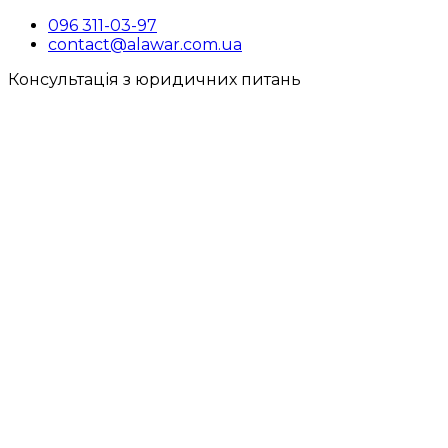
096 311-03-97
contact@alawar.com.ua
Консультація з юридичних питань