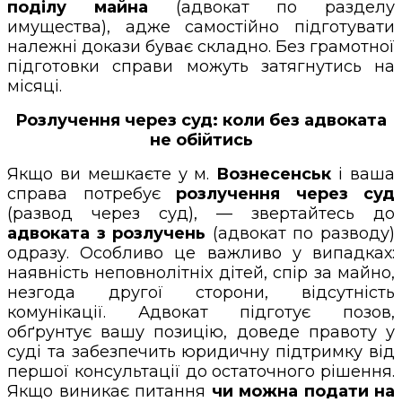
поділу майна
(адвокат по разделу
имущества), адже самостійно підготувати
належні докази буває складно. Без грамотної
підготовки справи можуть затягнутись на
місяці.
Розлучення через суд: коли без адвоката
не обійтись
Якщо ви мешкаєте у м.
Вознесенськ
і ваша
справа потребує
розлучення через суд
(развод через суд), — звертайтесь до
адвоката з розлучень
(адвокат по разводу)
одразу. Особливо це важливо у випадках:
наявність неповнолітніх дітей, спір за майно,
незгода другої сторони, відсутність
комунікації. Адвокат підготує позов,
обґрунтує вашу позицію, доведе правоту у
суді та забезпечить юридичну підтримку від
першої консультації до остаточного рішення.
Якщо виникає питання
чи можна подати на