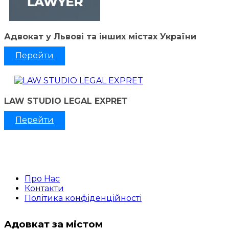
Адвокат у Львові та інших містах України
Перейти
LAW STUDIO LEGAL EXPRET
Перейти
Про Нас
Контакти
Політика конфіденційності
Адовкат за містом