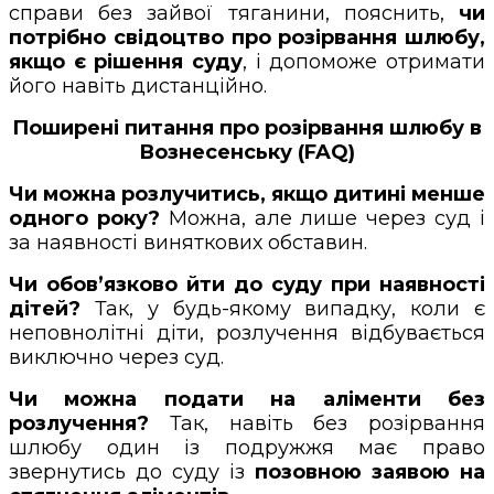
справи без зайвої тяганини, пояснить,
чи
потрібно свідоцтво про розірвання шлюбу,
якщо є рішення суду
, і допоможе отримати
його навіть дистанційно.
Поширені питання про розірвання шлюбу в
Вознесенську (FAQ)
Чи можна розлучитись, якщо дитині менше
одного року?
Можна, але лише через суд і
за наявності виняткових обставин.
Чи обов’язково йти до суду при наявності
дітей?
Так, у будь-якому випадку, коли є
неповнолітні діти, розлучення відбувається
виключно через суд.
Чи можна подати на аліменти без
розлучення?
Так, навіть без розірвання
шлюбу один із подружжя має право
звернутись до суду із
позовною заявою на