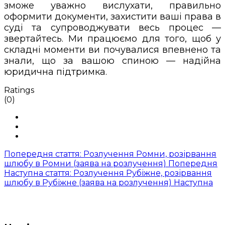
зможе уважно вислухати, правильно
оформити документи, захистити ваші права в
суді та супроводжувати весь процес —
звертайтесь. Ми працюємо для того, щоб у
складні моменти ви почувалися впевнено та
знали, що за вашою спиною — надійна
юридична підтримка.
Ratings
(0)
Попередня стаття: Розлучення Ромни, розірвання
шлюбу в Ромни (заява на розлучення)
Попередня
Наступна стаття: Розлучення Рубіжне, розірвання
шлюбу в Рубіжне (заява на розлучення)
Наступна