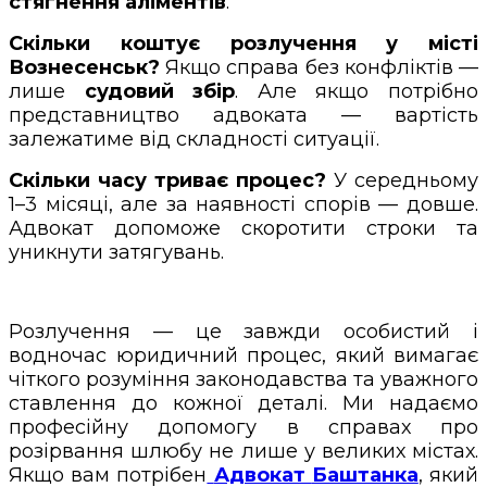
стягнення аліментів
.
Скільки коштує розлучення у місті
Вознесенськ?
Якщо справа без конфліктів —
лише
судовий збір
. Але якщо потрібно
представництво адвоката — вартість
залежатиме від складності ситуації.
Скільки часу триває процес?
У середньому
1–3 місяці, але за наявності спорів — довше.
Адвокат допоможе скоротити строки та
уникнути затягувань.
Розлучення — це завжди особистий і
водночас юридичний процес, який вимагає
чіткого розуміння законодавства та уважного
ставлення до кожної деталі. Ми надаємо
професійну допомогу в справах про
розірвання шлюбу не лише у великих містах.
Якщо вам потрібен
Адвокат
Баштанка
, який