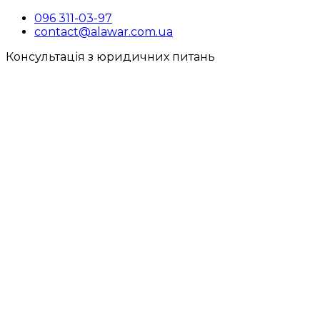
096 311-03-97
contact@alawar.com.ua
Консультація з юридичних питань