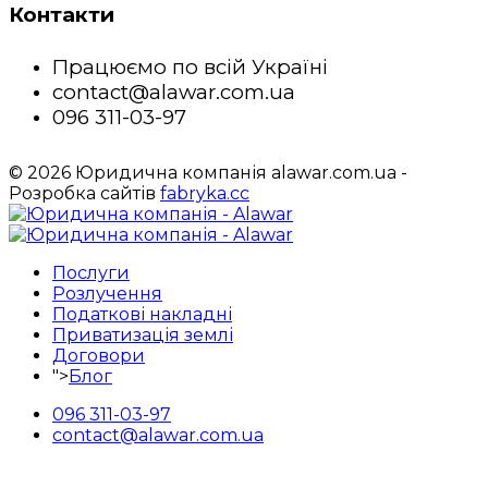
Контакти
Працюємо по всій Україні
contact@alawar.com.ua
096 311-03-97
© 2026 Юридична компанія alawar.com.ua -
Розробка сайтів
fabryka.cc
Послуги
Розлучення
Податкові накладні
Приватизація землі
Договори
">
Блог
096 311-03-97
contact@alawar.com.ua