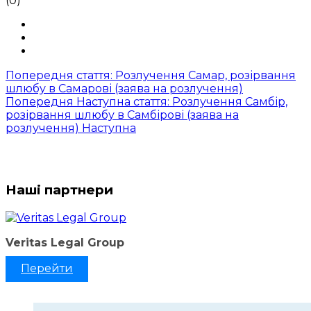
(0)
Попередня стаття: Розлучення Самар, розірвання
шлюбу в Самарові (заява на розлучення)
Попередня
Наступна стаття: Розлучення Самбір,
розірвання шлюбу в Самбірові (заява на
розлучення)
Наступна
Наші партнери
Veritas Legal Group
Перейти