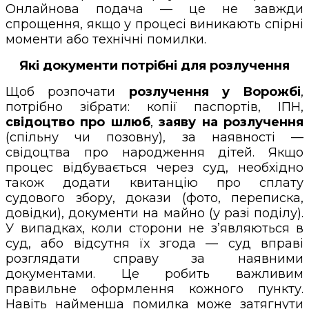
Онлайнова подача — це не завжди
спрощення, якщо у процесі виникають спірні
моменти або технічні помилки.
Які документи потрібні для розлучення
Щоб розпочати
розлучення у Ворожбі
,
потрібно зібрати: копії паспортів, ІПН,
свідоцтво про шлюб
,
заяву на розлучення
(спільну чи позовну), за наявності —
свідоцтва про народження дітей. Якщо
процес відбувається через суд, необхідно
також додати квитанцію про сплату
судового збору, докази (фото, переписка,
довідки), документи на майно (у разі поділу).
У випадках, коли сторони не з’являються в
суд, або відсутня їх згода — суд вправі
розглядати справу за наявними
документами. Це робить важливим
правильне оформлення кожного пункту.
Навіть найменша помилка може затягнути