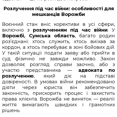
Розлучення під час війни: особливості для
мешканців Ворожби
Воєнний стан вніс корективи в усі сфери,
включно з
розлученням під час війни
. У
Ворожбі, Сумська область
, багато родин
роз’єднані: хтось служить, хтось виїхав за
кордон, а хтось перебуває в зоні бойових дій.
У такій ситуації подати заяву або прийти в
суд фізично не завжди можливо. Закон
дозволяє розгляд справи заочно, або з
участю представника —
адвоката по
розлученню
, який діє на підставі
довіреності. В умовах війни рекомендовано
діяти через юриста: він забезпечить
законність, прискорить процес і захистить
права клієнта. Ворожба не виняток — реалії
життя вимагають швидких і грамотних
рішень.