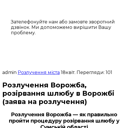
Зателефонуйте нам або замовте зворотний
дзвінок. Ми допоможемо вирішити Вашу
проблему.
admin
Розлучення міста
18
квіт.
Перегляди: 101
Розлучення Ворожба,
розірвання шлюбу в Ворожбі
(заява на розлучення)
Розлучення Ворожба — як правильно
пройти процедуру розірвання шлюбу у
Сумській області