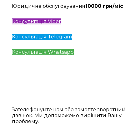
Юридичне обслуговування
10000 грн/міс
Консультація Viber
Консультація Telegram
Консультація Whatsapp
Зателефонуйте нам або замовте зворотний
дзвінок. Ми допоможемо вирішити Вашу
проблему.