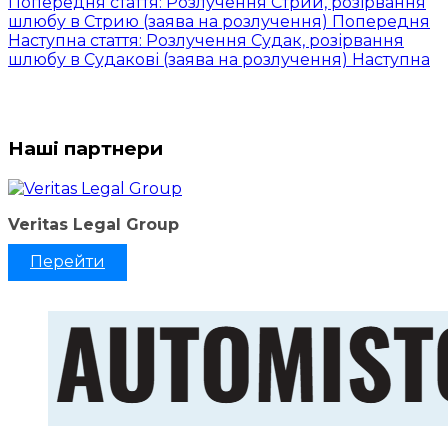
Попередня стаття: Розлучення Стрий, розірвання
шлюбу в Стрию (заява на розлучення)
Попередня
Наступна стаття: Розлучення Судак, розірвання
шлюбу в Судакові (заява на розлучення)
Наступна
Наші партнери
Veritas Legal Group
Перейти