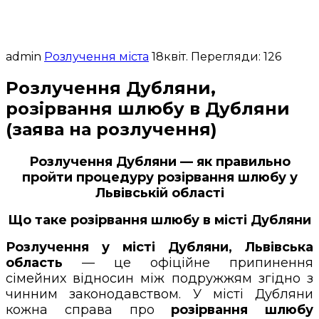
admin
Розлучення міста
18
квіт.
Перегляди: 126
Розлучення Дубляни,
розірвання шлюбу в Дубляни
(заява на розлучення)
Розлучення Дубляни — як правильно
пройти процедуру розірвання шлюбу у
Львівській області
Що таке розірвання шлюбу в місті Дубляни
Розлучення у місті Дубляни, Львівська
область
— це офіційне припинення
сімейних відносин між подружжям згідно з
чинним законодавством. У місті Дубляни
кожна справа про
розірвання шлюбу