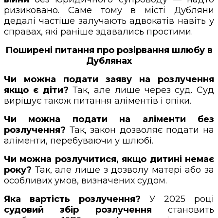
ризиковано. Саме тому в місті Дубляни
дедалі частіше залучають адвокатів навіть у
справах, які раніше здавались простими.
Поширені питання про розірвання шлюбу в
Дублянах
Чи можна подати заяву на розлучення
якщо є діти?
Так, але лише через суд. Суд
вирішує також питання аліментів і опіки.
Чи можна подати на аліменти без
розлучення?
Так, закон дозволяє подати на
аліменти, перебуваючи у шлюбі.
Чи можна розлучитися, якщо дитині немає
року?
Так, але лише з дозволу матері або за
особливих умов, визначених судом.
Яка вартість розлучення?
У 2025 році
судовий збір розлучення
становить