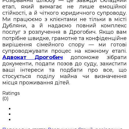
Розірвання шлюбу — це завжди складний
етап, який вимагає не лише емоційної
стійкості, а й чіткого юридичного супроводу.
Ми працюємо з клієнтами не тільки в місті
Дубляни, а й надаємо повний комплекс
послуг з розлучення в Дрогобич. Якщо вам
потрібне швидке, грамотне та конфіденційне
вирішення сімейного спору — ми готові
супроводжувати процес на кожному етапі.
Адвокат
Дрогобич
допоможе зібрати
документи, подати позов до суду, захистити
ваші інтереси та подбати про все, що
стосується поділу майна чи визначення
місця проживання дітей.
Ratings
(0)