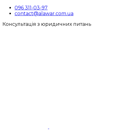
096 311-03-97
contact@alawar.com.ua
Консультація з юридичних питань