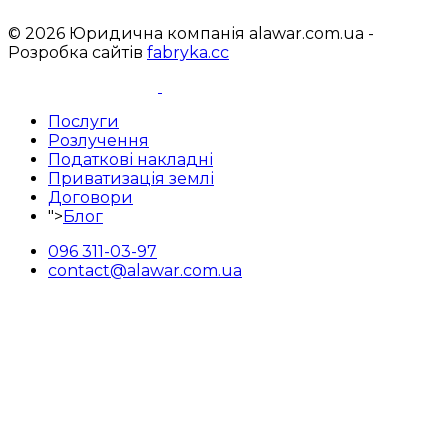
© 2026 Юридична компанія alawar.com.ua -
Розробка сайтів
fabryka.cc
Послуги
Розлучення
Податкові накладні
Приватизація землі
Договори
">
Блог
096 311-03-97
contact@alawar.com.ua