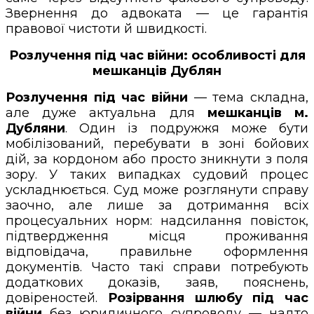
Звернення до адвоката — це гарантія
правової чистоти й швидкості.
Розлучення під час війни: особливості для
мешканців Дублян
Розлучення під час війни
— тема складна,
але дуже актуальна для
мешканців м.
Дубляни
. Один із подружжя може бути
мобілізований, перебувати в зоні бойових
дій, за кордоном або просто зникнути з поля
зору. У таких випадках судовий процес
ускладнюється. Суд може розглянути справу
заочно, але лише за дотримання всіх
процесуальних норм: надсилання повісток,
підтвердження місця проживання
відповідача, правильне оформлення
документів. Часто такі справи потребують
додаткових доказів, заяв, пояснень,
довіреностей.
Розірвання шлюбу під час
війни
без юридичного супроводу — надто