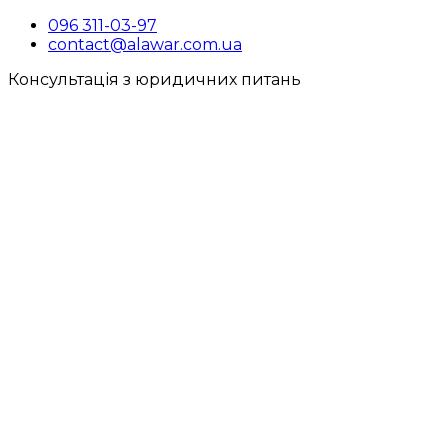
096 311-03-97
contact@alawar.com.ua
Консультація з юридичних питань