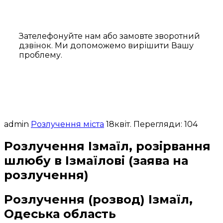
Зателефонуйте нам або замовте зворотний
дзвінок. Ми допоможемо вирішити Вашу
проблему.
admin
Розлучення міста
18
квіт.
Перегляди: 104
Розлучення Ізмаїл, розірвання
шлюбу в Ізмаїлові (заява на
розлучення)
Розлучення (розвод) Ізмаїл,
Одеська область