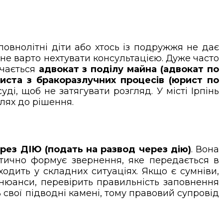
овнолітні діти або хтось із подружжя не дає
 не варто нехтувати консультацією. Дуже часто
учається
адвокат з поділу майна (адвокат по
иста з бракоразлучних процесів (юрист по
уді, щоб не затягувати розгляд. У місті Ірпінь
лях до рішення.
рез ДІЮ (подать на развод через дію)
. Вона
тично формує звернення, яке передається в
дить у складних ситуаціях. Якщо є сумніви,
 нюанси, перевірить правильність заповнення
 свої підводні камені, тому правовий супровід