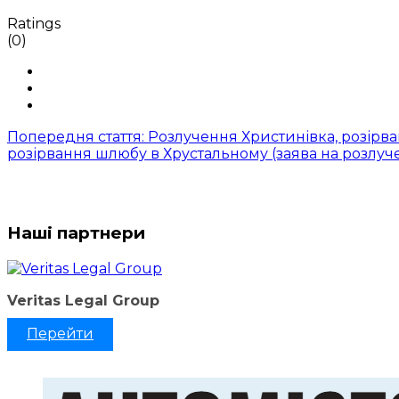
Ratings
(0)
Попередня стаття: Розлучення Христинівка, розірв
розірвання шлюбу в Хрустальному (заява на розлу
Наші партнери
Veritas Legal Group
Перейти