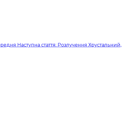
ередня
Наступна стаття: Розлучення Хрустальний,