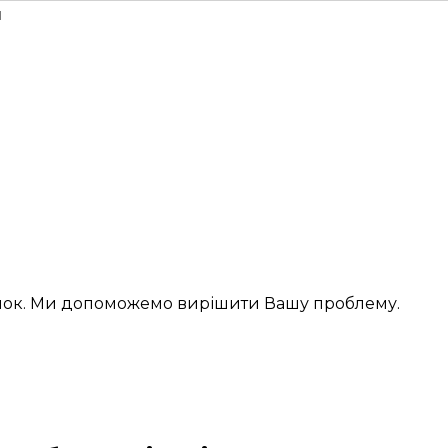
н
інок. Ми допоможемо вирішити Вашу проблему.