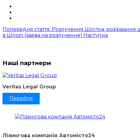
Попередня стаття: Розлучення Шостка, розірвання 
в Шполі (заява на розлучення)
Наступна
Наші партнери
Veritas Legal Group
Перейти
Лізингова компанія Автомісто24