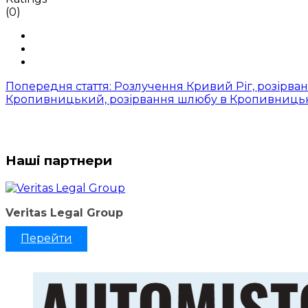
(0)
Попередня стаття: Розлучення Кривий Ріг, розірва
Кропивницький, розірвання шлюбу в Кропивницьк
Наші партнери
Veritas Legal Group
Перейти