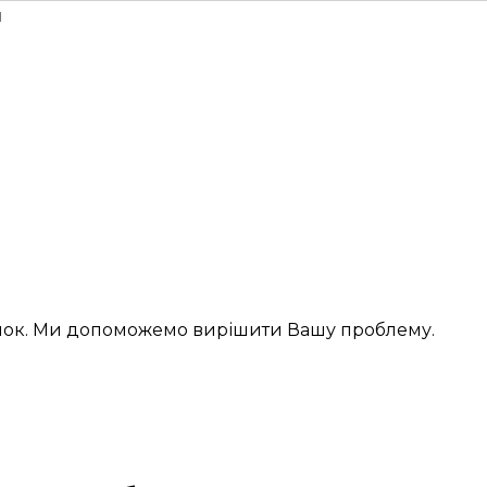
н
інок. Ми допоможемо вирішити Вашу проблему.