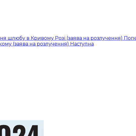
ння шлюбу в Кривому Розі (заява на розлучення)
Поп
ому (заява на розлучення)
Наступна