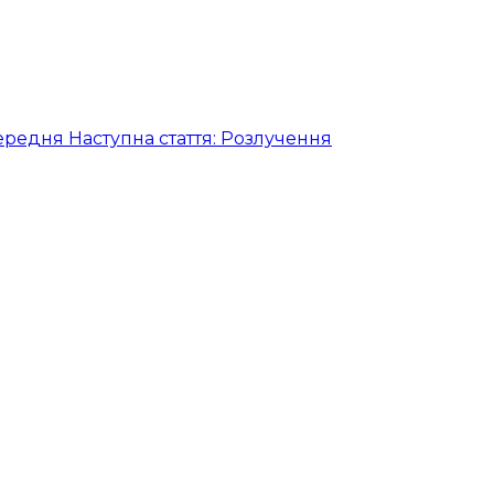
ередня
Наступна стаття: Розлучення