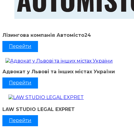
Лізингова компанія Автомісто24
Перейти
Адвокат у Львові та інших містах України
Перейти
LAW STUDIO LEGAL EXPRET
Перейти