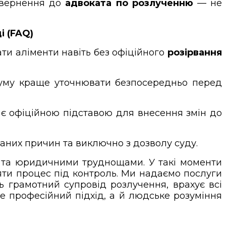
 звернення до
адвоката по розлученню
— не
і (FAQ)
ти аліменти навіть без офіційного
розірвання
суму краще уточнювати безпосередньо перед
 є офіційною підставою для внесення змін до
ваних причин та виключно з дозволу суду.
 та юридичними труднощами. У такі моменти
зяти процес під контроль. Ми надаємо послуги
ть грамотний супровід розлучення, врахує всі
е професійний підхід, а й людське розуміння