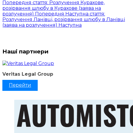
Попередня стаття: Розлучення Курахове,
розірвання шлюбу в Курахове (заява на
розлучення)
Попередня
Наступна стаття:
Розлучення Ланівці, розірвання шлюбу в Ланівці
(заява на розлучення)
Наступна
Наші партнери
Veritas Legal Group
Перейти