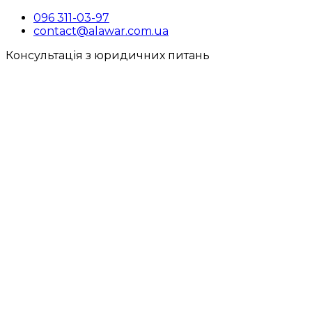
096 311-03-97
contact@alawar.com.ua
Консультація з юридичних питань