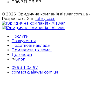
096 311-03-97
© 2026 Юридична компанія alawar.com.ua -
Розробка сайтів
fabryka.cc
Послуги
Розлучення
Податкові накладні
Приватизація землі
Договори
">
Блог
096 311-03-97
contact@alawar.com.ua