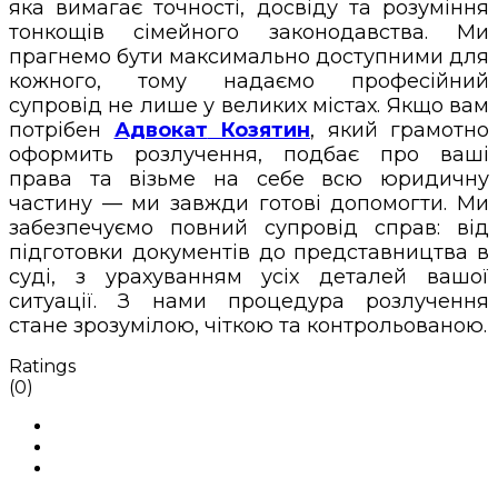
яка вимагає точності, досвіду та розуміння
тонкощів сімейного законодавства. Ми
прагнемо бути максимально доступними для
кожного, тому надаємо професійний
супровід не лише у великих містах. Якщо вам
потрібен
Адвокат
Козятин
, який грамотно
оформить розлучення, подбає про ваші
права та візьме на себе всю юридичну
частину — ми завжди готові допомогти. Ми
забезпечуємо повний супровід справ: від
підготовки документів до представництва в
суді, з урахуванням усіх деталей вашої
ситуації. З нами процедура розлучення
стане зрозумілою, чіткою та контрольованою.
Ratings
(0)