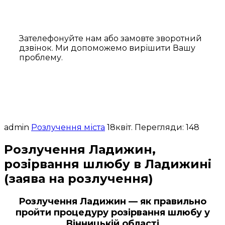
Зателефонуйте нам або замовте зворотний
дзвінок. Ми допоможемо вирішити Вашу
проблему.
admin
Розлучення міста
18
квіт.
Перегляди: 148
Розлучення Ладижин,
розірвання шлюбу в Ладижині
(заява на розлучення)
Розлучення Ладижин — як правильно
пройти процедуру розірвання шлюбу у
Вінницькій області