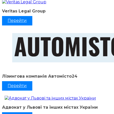
Veritas Legal Group
Перейти
Лізингова компанія Автомісто24
Перейти
Адвокат у Львові та інших містах України