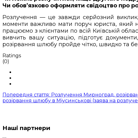
Чи обов’язково оформляти свідоцтво про ро
Розлучення — це завжди серйозний виклик, о
моменти важливо мати поруч юриста, який не
працюємо з клієнтами по всій Київській обл
вивчить вашу ситуацію, підготує документи
розірвання шлюбу пройде чітко, швидко та бе
Ratings
(0)
Попередня стаття: Розлучення Мирноград, розірва
розірвання шлюбу в Міусинськові (заява на розлуч
Наші партнери