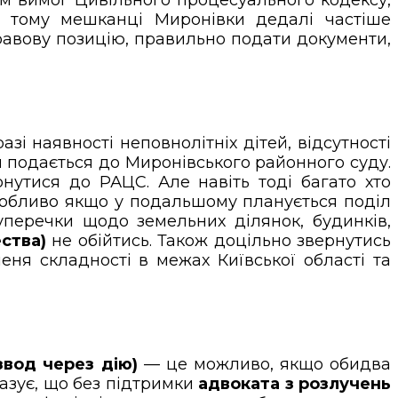
 тому мешканці Миронівки дедалі частіше
авову позицію, правильно подати документи,
азі наявності неповнолітніх дітей, відсутності
я
подається до Миронівського районного суду.
нутися до РАЦС. Але навіть тоді багато хто
обливо якщо у подальшому планується поділ
уперечки щодо земельних ділянок, будинків,
ства)
не обійтись. Також доцільно звернутись
еня складності в межах Київської області та
звод через дію)
— це можливо, якщо обидва
казує, що без підтримки
адвоката з розлучень