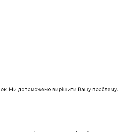
н
інок. Ми допоможемо вирішити Вашу проблему.