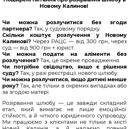
Новому Калинові
Чи можна розлучитися без згоди
партнера?
Так, у судовому порядку.
Скільки коштує розлучення у Новому
Калинові?
Через РАЦС — від 300 грн, через
суд — від 900 грн + юрист.
Чи можна подати на аліменти без
розлучення?
Так, це окреме провадження.
Чи потрібне свідоцтво, якщо є рішення
суду?
Так, у разі реєстрації нового шлюбу.
Чи можна розлучитися, якщо дитині менше
року?
Так, але тільки в окремих випадках або
за згодою матері.
Розірвання шлюбу — це завжди складний
етап, який вимагає не лише емоційної
стійкості, а й чіткого юридичного супроводу.
Ми працюємо з клієнтами не тільки в місті
Новий Калинів, а й надаємо повний