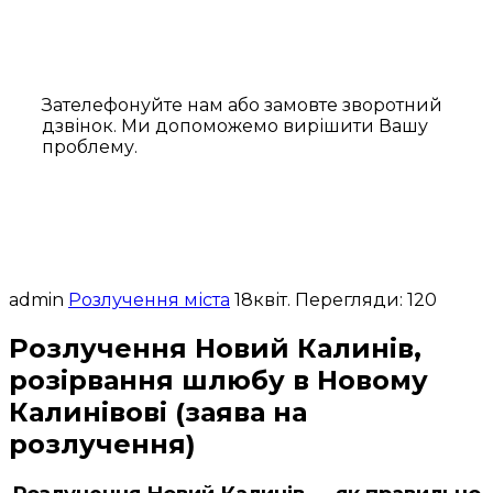
Зателефонуйте нам або замовте зворотний
дзвінок. Ми допоможемо вирішити Вашу
проблему.
admin
Розлучення міста
18
квіт.
Перегляди: 120
Розлучення Новий Калинів,
розірвання шлюбу в Новому
Калинівові (заява на
розлучення)