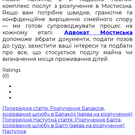
комплекс послуг з розлучення в Мостиська.
Якщо вам потрібне швидке, грамотне та
конфіденційне вирішення сімейного спору
— ми готові супроводжувати процес на
кожному етапі.
Адвокат
Мостиська
допоможе зібрати документи, подати позов
до суду, захистити ваші інтереси та подбати
про все, що стосується поділу майна чи
визначення місця проживання дітей.
Ratings
(0)
Попередня стаття: Розлучення Балаклія,
розірвання шлюбу в Балаклії (заява на розлучення)
Попередня
Наступна стаття: Розлучення Балта,
розірвання шлюбу в Балті (заява на розлучення)
Наступна