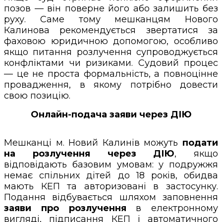
позов — він поверне його або залишить без
руху. Саме тому мешканцям Нового
Калинова рекомендується звертатися за
фаховою юридичною допомогою, особливо
якщо питання розлучення супроводжується
конфліктами чи ризиками. Судовий процес
— це не проста формальність, а повноцінне
провадження, в якому потрібно довести
свою позицію.
Онлайн-подача заяви через ДІЮ
Мешканці м. Новий Калинів можуть
подати
на розлучення через ДІЮ
, якщо
відповідають базовим умовам: у подружжя
немає спільних дітей до 18 років, обидва
мають КЕП та авторизовані в застосунку.
Подання відбувається шляхом заповнення
заяви про розлучення
в електронному
вигляді, підписання КЕП і автоматичного