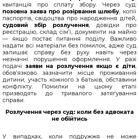
квитанція про сплату збору. Через суд:
позовна заява про розірвання шлюбу
, копії
паспортів, свідоцтва про народження дітей,
судовий збір розлучення
, довідки про
реєстрацію, склад сім’ї, документи на майно
— якщо постає питання поділу. Важливо
надати всі матеріали без помилок, адже суд
залишає справу без руху навіть через
незначні порушення оформлення. У разі
подачі
заяви на розлучення якщо є діти
,
обов’язково зазначити місце проживання
дитини, участь кожного з батьків, обставини
конфлікту. Помилки на цьому етапі
призводять до тривалого затягування
справи.
Розлучення через суд: коли без адвоката
не обійтись
У випадках, коли подружжя не може