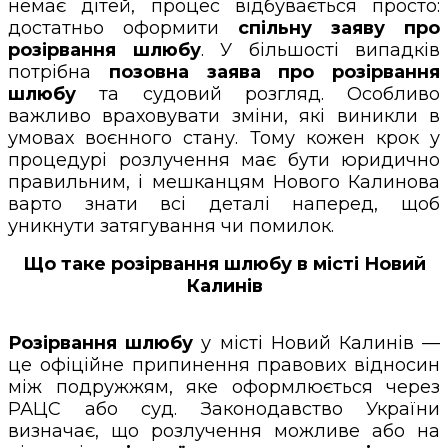
немає дітей, процес відбувається просто:
достатньо оформити
спільну заяву про
розірвання шлюбу
. У більшості випадків
потрібна
позовна заява про розірвання
шлюбу
та судовий розгляд. Особливо
важливо враховувати зміни, які виникли в
умовах воєнного стану. Тому кожен крок у
процедурі розлучення має бути юридично
правильним, і мешканцям Нового Калинова
варто знати всі деталі наперед, щоб
уникнути затягування чи помилок.
Що таке розірвання шлюбу в місті Новий
Калинів
Розірвання шлюбу
у місті Новий Калинів —
це офіційне припинення правових відносин
між подружжям, яке оформлюється через
РАЦС або суд. Законодавство України
визначає, що розлучення можливе або на