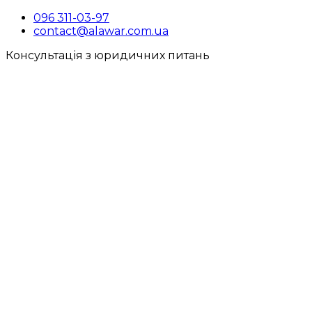
096 311-03-97
contact@alawar.com.ua
Консультація з юридичних питань