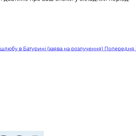
 шлюбу в Батурині (заява на розлучення)
Попередня