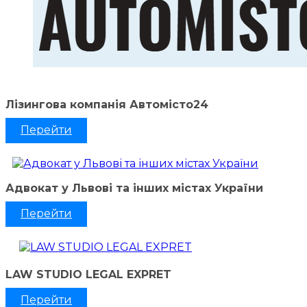
Лізингова компанія Автомісто24
Перейти
Адвокат у Львові та інших містах України
Перейти
LAW STUDIO LEGAL EXPRET
Перейти