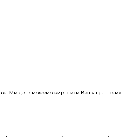
н
інок. Ми допоможемо вирішити Вашу проблему.