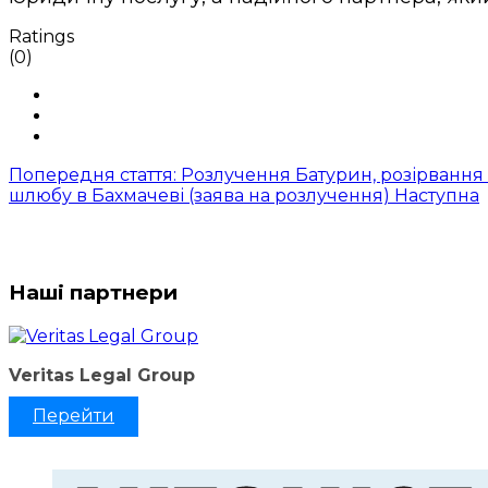
Ratings
(0)
Попередня стаття: Розлучення Батурин, розірвання
шлюбу в Бахмачеві (заява на розлучення)
Наступна
Наші партнери
Veritas Legal Group
Перейти