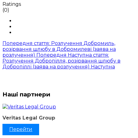
Ratings
(0)
Попередня стаття: Розлучення Добромиль,
розірвання шлюбу в Добромилеві (заява на
розлучення)
Попередня
Наступна стаття:
Розлучення Добропілля, розірвання шлюбу в
Добропіллі (заява на розлучення)
Наступна
Наші партнери
Veritas Legal Group
Перейти