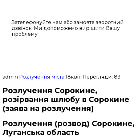
Зателефонуйте нам або замовте зворотний
дзвінок. Ми допоможемо вирішити Вашу
проблему.
admin
Розлучення міста
18
квіт.
Перегляди: 83
Розлучення Сорокине,
розірвання шлюбу в Сорокине
(заява на розлучення)
Розлучення (розвод) Сорокине,
Луганська область