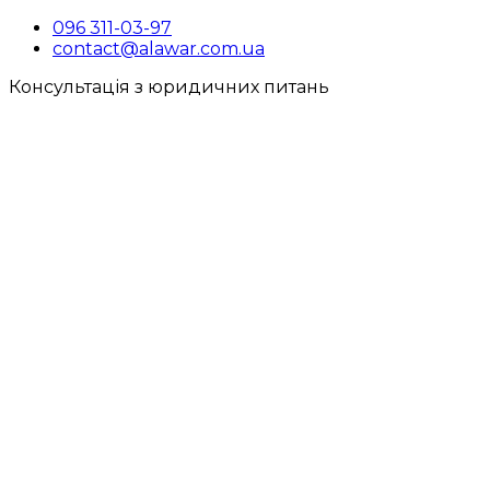
096 311-03-97
contact@alawar.com.ua
Консультація з юридичних питань