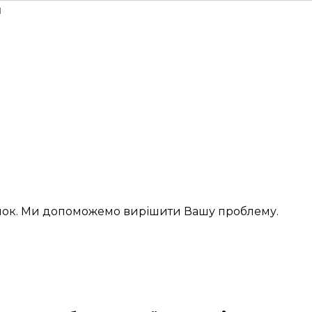
н
інок. Ми допоможемо вирішити Вашу проблему.