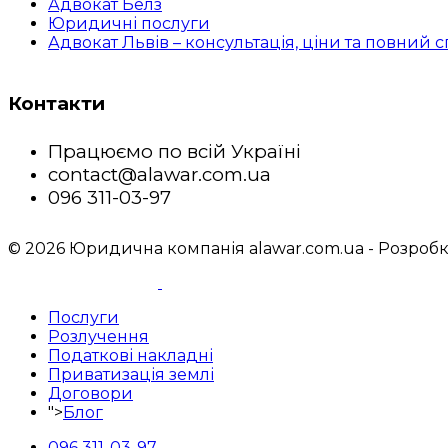
Адвокат Белз
Юридичні послуги
Адвокат Львів – консультація, ціни та повний
Контакти
Працюємо по всій Україні
contact@alawar.com.ua
096 311-03-97
© 2026 Юридична компанія alawar.com.ua - Розробк
Послуги
Розлучення
Податкові накладні
Приватизація землі
Договори
">
Блог
096 311-03-97