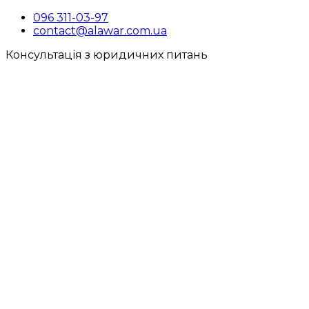
096 311-03-97
contact@alawar.com.ua
Консультація з юридичних питань