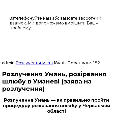
Зателефонуйте нам або замовте зворотний
дзвінок. Ми допоможемо вирішити Вашу
проблему.
admin
Розлучення міста
18
квіт.
Перегляди: 182
Розлучення Умань, розірвання
шлюбу в Уманеві (заява на
розлучення)
Розлучення Умань — як правильно пройти
процедуру розірвання шлюбу у Черкаській
області