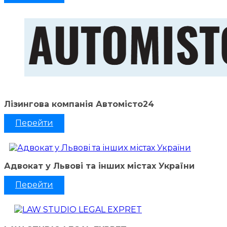
Лізингова компанія Автомісто24
Перейти
Адвокат у Львові та інших містах України
Перейти