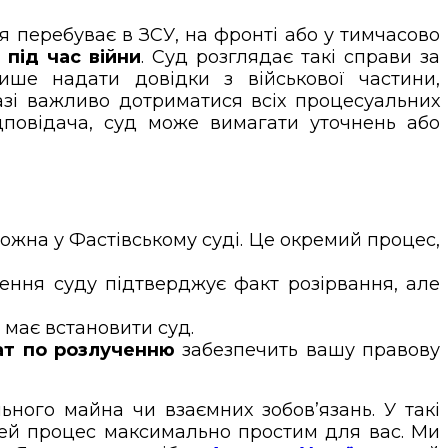
 перебуває в ЗСУ, на фронті або у тимчасово
 під час війни
. Суд розглядає такі справи за
ише надати довідки з військової частини,
разі важливо дотриматися всіх процесуальних
ідповідача, суд може вимагати уточнень або
ожна у Фастівському суді. Це окремий процес,
шення суду підтверджує факт розірвання, але
 має встановити суд.
ат по розлученню
забезпечить вашу правову
ьного майна чи взаємних зобов’язань. У такі
 цей процес максимально простим для вас. Ми