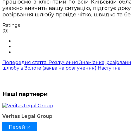
працюємо з клієнтами по всій Київській об
уважно вивчить вашу ситуацію, підготує доку
розірвання шлюбу пройде чітко, швидко та бе
Ratings
(0)
Попередня стаття: Розлучення Знам'янка, розірванн
шлюбу в Золоте (заява на розлучення)
Наступна
Наші партнери
Veritas Legal Group
Перейти