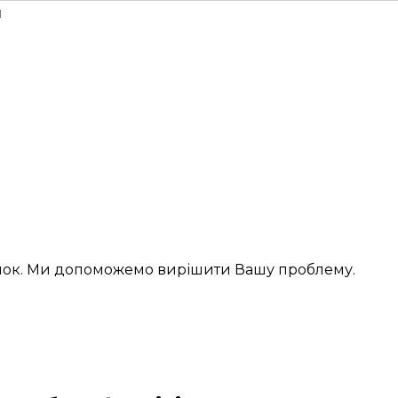
н
інок. Ми допоможемо вирішити Вашу проблему.