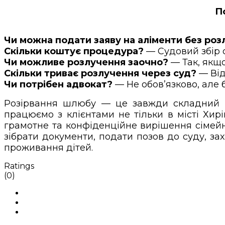
П
Чи можна подати заяву на аліменти без ро
Скільки коштує процедура?
— Судовий збір 
Чи можливе розлучення заочно?
— Так, якщо
Скільки триває розлучення через суд?
— Від 
Чи потрібен адвокат?
— Не обов’язково, але б
Розірвання шлюбу — це завжди складний ет
працюємо з клієнтами не тільки в місті Хир
грамотне та конфіденційне вирішення сімей
зібрати документи, подати позов до суду, за
проживання дітей.
Ratings
(0)