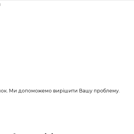
н
інок. Ми допоможемо вирішити Вашу проблему.