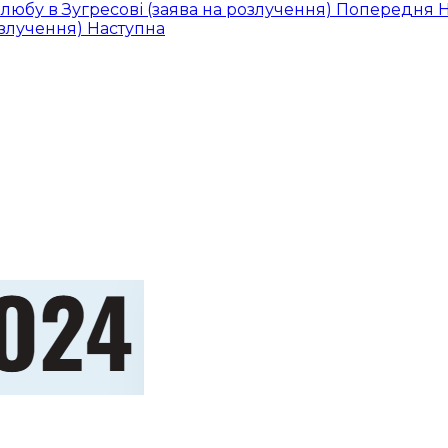
любу в Зугресові (заява на розлучення)
Попередня
Н
озлучення)
Наступна