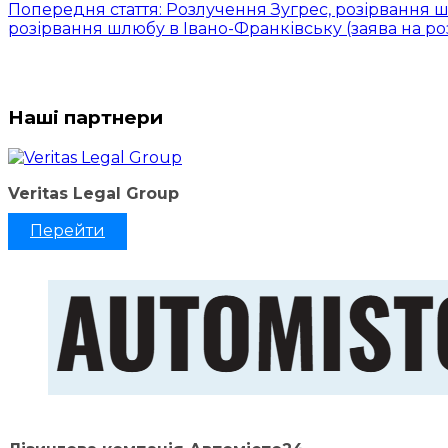
Попередня стаття: Розлучення Зугрес, розірвання ш
розірвання шлюбу в Івано-Франківську (заява на р
Наші партнери
Veritas Legal Group
Перейти