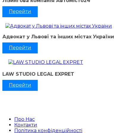
Лізингова компанія Автомісто24
Перейти
Адвокат у Львові та інших містах України
Перейти
LAW STUDIO LEGAL EXPRET
Перейти
Про Нас
Контакти
Політика конфіденційності