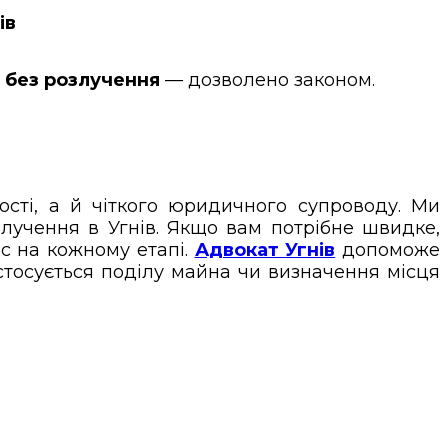
ів
 без розлучення
— дозволено законом.
сті, а й чіткого юридичного супроводу. Ми
злучення в Угнів. Якщо вам потрібне швидке,
с на кожному етапі.
Адвокат
Угнів
допоможе
 стосується поділу майна чи визначення місця