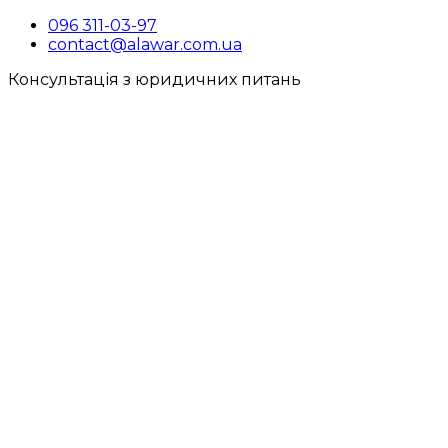
096 311-03-97
contact@alawar.com.ua
Консультація з юридичних питань