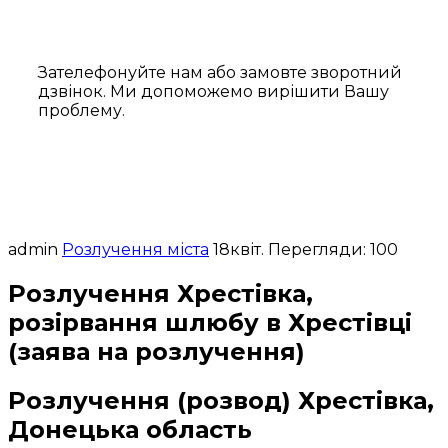
Зателефонуйте нам або замовте зворотний
дзвінок. Ми допоможемо вирішити Вашу
проблему.
admin
Розлучення міста
18
квіт.
Перегляди: 100
Розлучення Хрестівка,
розірвання шлюбу в Хрестівці
(заява на розлучення)
Розлучення (розвод) Хрестівка,
Донецька область