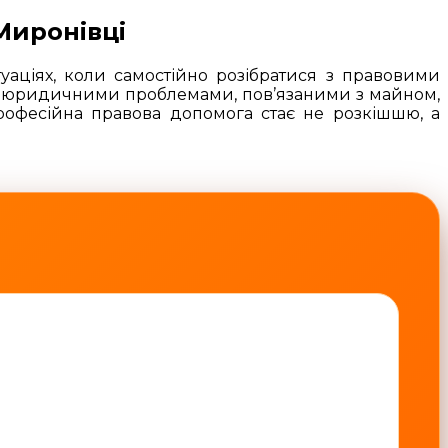
Миронівці
уаціях, коли самостійно розібратися з правовими
 з юридичними проблемами, пов’язаними з майном,
офесійна правова допомога стає не розкішшю, а