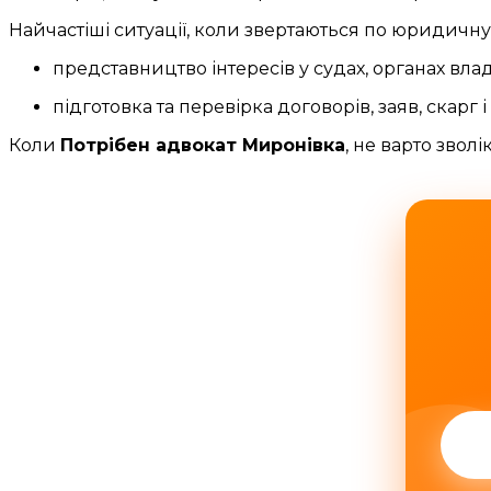
Найчастіші ситуації, коли звертаються по юридичн
представництво інтересів у судах, органах вл
підготовка та перевірка договорів, заяв, скарг
Коли
Потрібен адвокат Миронівка
, не варто звол