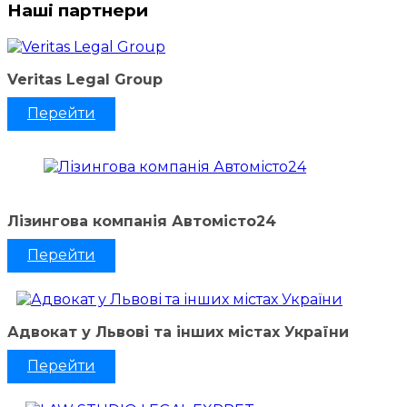
Наші партнери
Veritas Legal Group
Перейти
Лізингова компанія Автомісто24
Перейти
Адвокат у Львові та інших містах України
Перейти