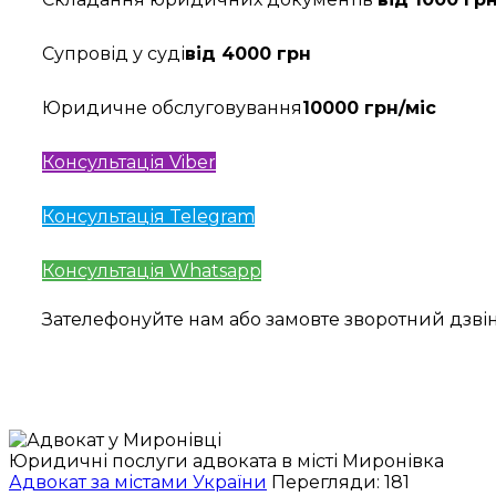
Супровід у суді
від 4000 грн
Юридичне обслуговування
10000 грн/міс
Консультація Viber
Консультація Telegram
Консультація Whatsapp
Зателефонуйте нам або замовте зворотний дзв
Юридичні послуги адвоката в місті Миронівка
Адвокат за містами України
Перегляди: 181