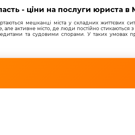
асть - ціни на послуги юриста в 
ртаються мешканці міста у складних життєвих сит
 але активне місто, де люди постійно стикаються
едитами та судовими спорами. У таких умовах пр