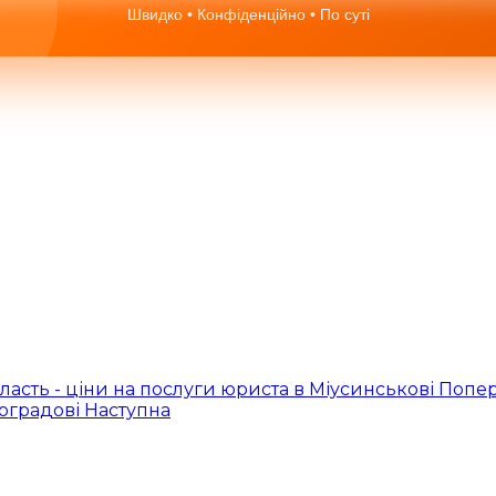
Швидко • Конфіденційно • По суті
ласть - ціни на послуги юриста в Міусинськові
Попе
ноградові
Наступна