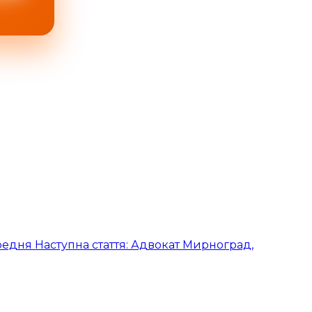
редня
Наступна стаття: Адвокат Мирноград,