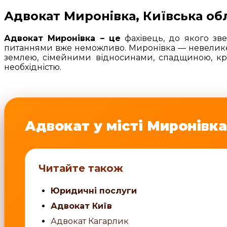
Адвокат Миронівка, Київська обл
Адвокат Миронівка – це
фахівець, до якого зве
питаннями вже неможливо. Миронівка — невелике,
землею, сімейними відносинами, спадщиною, кр
необхідністю.
Адвокат у місті Миронівка
Читайте також
Юридичні послуги
Адвокат Київ
Адвокат Кагарлик