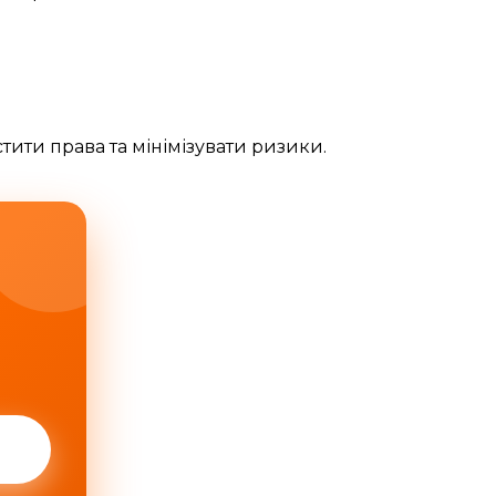
стити права та мінімізувати ризики.