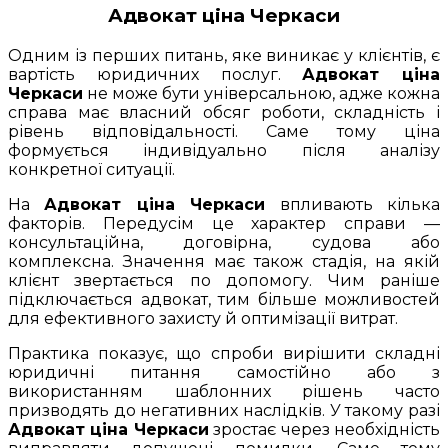
Адвокат ціна Черкаси
Одним із перших питань, яке виникає у клієнтів, є
вартість юридичних послуг.
Адвокат ціна
Черкаси
не може бути універсальною, адже кожна
справа має власний обсяг роботи, складність і
рівень відповідальності. Саме тому ціна
формується індивідуально після аналізу
конкретної ситуації.
На
Адвокат ціна Черкаси
впливають кілька
факторів. Передусім це характер справи —
консультаційна, договірна, судова або
комплексна. Значення має також стадія, на якій
клієнт звертається по допомогу. Чим раніше
підключається адвокат, тим більше можливостей
для ефективного захисту й оптимізації витрат.
Практика показує, що спроби вирішити складні
юридичні питання самостійно або з
використанням шаблонних рішень часто
призводять до негативних наслідків. У такому разі
Адвокат ціна Черкаси
зростає через необхідність