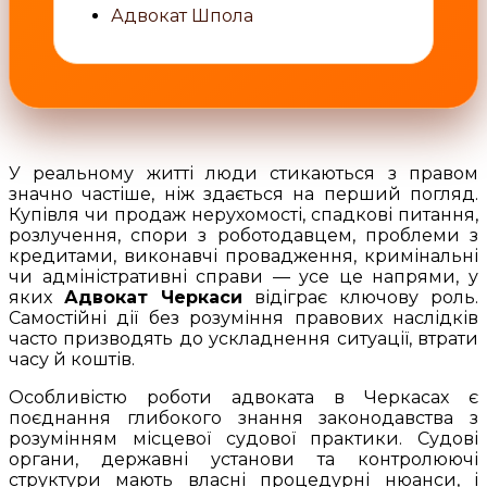
Адвокат Шпола
У реальному житті люди стикаються з правом
значно частіше, ніж здається на перший погляд.
Купівля чи продаж нерухомості, спадкові питання,
розлучення, спори з роботодавцем, проблеми з
кредитами, виконавчі провадження, кримінальні
чи адміністративні справи — усе це напрями, у
яких
Адвокат Черкаси
відіграє ключову роль.
Самостійні дії без розуміння правових наслідків
часто призводять до ускладнення ситуації, втрати
часу й коштів.
Особливістю роботи адвоката в Черкасах є
поєднання глибокого знання законодавства з
розумінням місцевої судової практики. Судові
органи, державні установи та контролюючі
структури мають власні процедурні нюанси, і