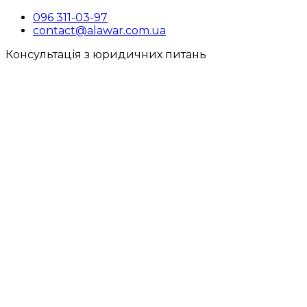
096 311-03-97
contact@alawar.com.ua
Консультація з юридичних питань