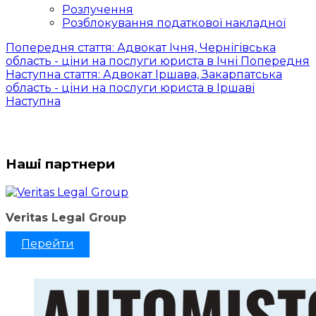
Розлучення
Розблокування податкової накладної
Попередня стаття: Адвокат Ічня, Чернігівська
область - ціни на послуги юриста в Ічні
Попередня
Наступна стаття: Адвокат Іршава, Закарпатська
область - ціни на послуги юриста в Іршаві
Наступна
Наші партнери
Veritas Legal Group
Перейти