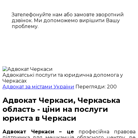
Зателефонуйте нам або замовте зворотний
дзвінок. Ми допоможемо вирішити Вашу
проблему.
Адвокатські послуги та юридична допомога у
Черкасах
Адвокат за містами України
Перегляди: 200
Адвокат Черкаси, Черкаська
область - ціни на послуги
юриста в Черкаси
Адвокат Черкаси – це
професійна правова
підтримка для мешканців обласного центру, де