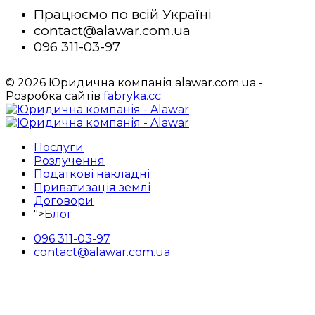
Працюємо по всій Україні
contact@alawar.com.ua
096 311-03-97
© 2026 Юридична компанія alawar.com.ua -
Розробка сайтів
fabryka.cc
Послуги
Розлучення
Податкові накладні
Приватизація землі
Договори
">
Блог
096 311-03-97
contact@alawar.com.ua