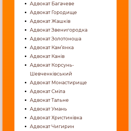
Адвокат Багачеве
Адвокат Городище
Адвокат Жашків
Адвокат Звенигородка
Адвокат Золотоноша
Адвокат Кам’янка
Адвокат Канів
Адвокат Корсунь-
Шевченківський
Адвокат Монастирище
Адвокат Сміла
Адвокат Тальне
Адвокат Умань
Адвокат Христинівка
Адвокат Чигирин