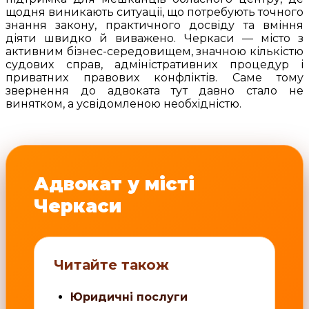
щодня виникають ситуації, що потребують точного
знання закону, практичного досвіду та вміння
діяти швидко й виважено. Черкаси — місто з
активним бізнес-середовищем, значною кількістю
судових справ, адміністративних процедур і
приватних правових конфліктів. Саме тому
звернення до адвоката тут давно стало не
винятком, а усвідомленою необхідністю.
Адвокат у місті
Черкаси
Читайте також
Юридичні послуги