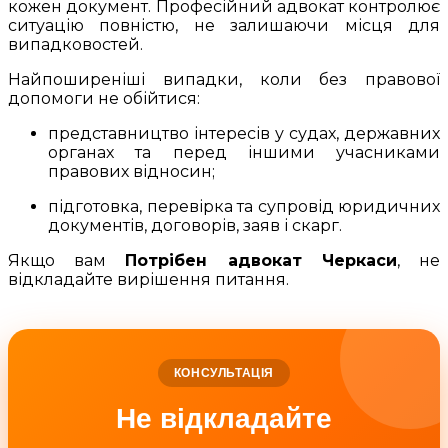
кожен документ. Професійний адвокат контролює
ситуацію повністю, не залишаючи місця для
випадковостей.
Найпоширеніші випадки, коли без правової
допомоги не обійтися:
представництво інтересів у судах, державних
органах та перед іншими учасниками
правових відносин;
підготовка, перевірка та супровід юридичних
документів, договорів, заяв і скарг.
Якщо вам
Потрібен адвокат Черкаси
, не
відкладайте вирішення питання.
КОНСУЛЬТАЦІЯ
Не відкладайте