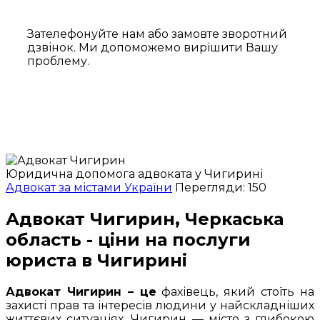
Зателефонуйте нам або замовте зворотний
дзвінок. Ми допоможемо вирішити Вашу
проблему.
Юридична допомога адвоката у Чигирині
Адвокат за містами України
Перегляди: 150
Адвокат Чигирин, Черкаська
область - ціни на послуги
юриста в Чигирині
Адвокат Чигирин – це
фахівець, який стоїть на
захисті прав та інтересів людини у найскладніших
життєвих ситуаціях. Чигирин — місто з глибокою