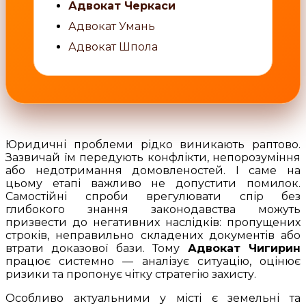
Адвокат Черкаси
Адвокат Умань
Адвокат Шпола
Юридичні проблеми рідко виникають раптово.
Зазвичай їм передують конфлікти, непорозуміння
або недотримання домовленостей. І саме на
цьому етапі важливо не допустити помилок.
Самостійні спроби врегулювати спір без
глибокого знання законодавства можуть
призвести до негативних наслідків: пропущених
строків, неправильно складених документів або
втрати доказової бази. Тому
Адвокат Чигирин
працює системно — аналізує ситуацію, оцінює
ризики та пропонує чітку стратегію захисту.
Особливо актуальними у місті є земельні та