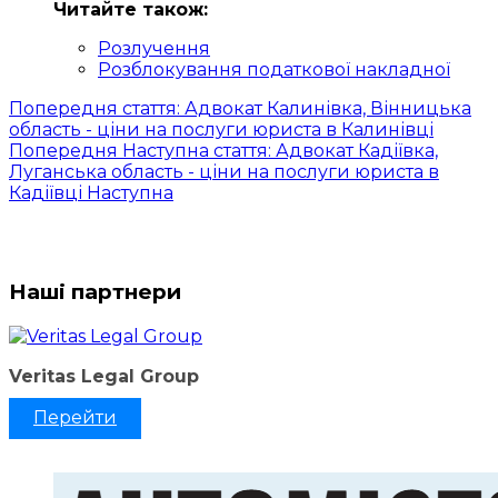
Читайте також:
Розлучення
Розблокування податкової накладної
Попередня стаття: Адвокат Калинівка, Вінницька
область - ціни на послуги юриста в Калинівці
Попередня
Наступна стаття: Адвокат Кадіївка,
Луганська область - ціни на послуги юриста в
Кадіївці
Наступна
Наші партнери
Veritas Legal Group
Перейти