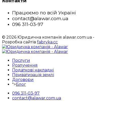
Контакти
Працюємо по всій Україні
contact@alawar.com.ua
096 311-03-97
© 2026 Юридична компанія alawar.com.ua -
Розробка сайтів
fabryka.cc
Послуги
Розлучення
Податкові накладні
Приватизація землі
Договори
">
Блог
096 311-03-97
contact@alawar.com.ua