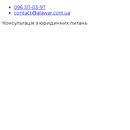
096 311-03-97
contact@alawar.com.ua
Консультація з юридичних питань