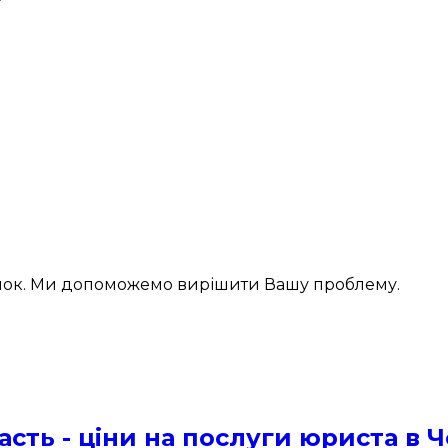
інок. Ми допоможемо вирішити Вашу проблему.
сть - ціни на послуги юриста в 