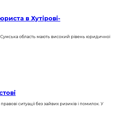
юриста в Хутірові-
й, Сумська область мають високий рівень юридичної
стові
правові ситуації без зайвих ризиків і помилок. У