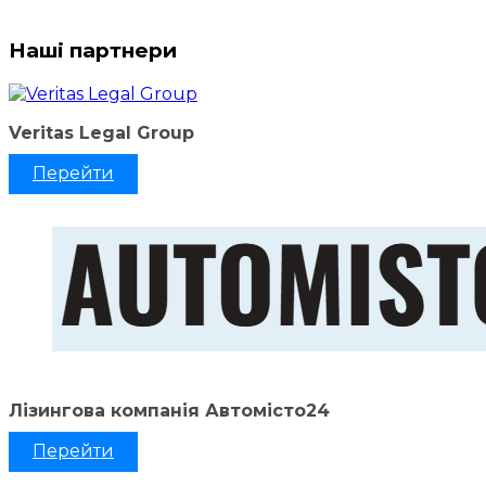
Наші партнери
Veritas Legal Group
Перейти
Лізингова компанія Автомісто24
Перейти