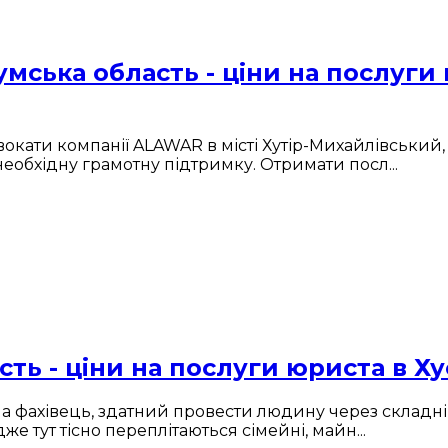
мська область - ціни на послуги 
вокати компанії ALAWAR в місті Хутір-Михайлівськи
 необхідну грамотну підтримку. Отримати посл...
сть - ціни на послуги юриста в Ху
, а фахівець, здатний провести людину через складні 
же тут тісно переплітаються сімейні, майн...