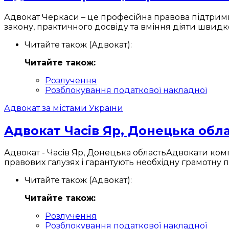
Адвокат Черкаси – це професійна правова підтримк
закону, практичного досвіду та вміння діяти швидк
Читайте також (Адвокат):
Читайте також:
Розлучення
Розблокування податкової накладної
Адвокат за містами України
Адвокат Часів Яр, Донецька облас
Адвокат - Часів Яр, Донецька областьАдвокати комп
правових галузях і гарантують необхідну грамотну п
Читайте також (Адвокат):
Читайте також:
Розлучення
Розблокування податкової накладної