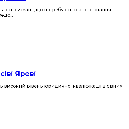
ають ситуації, що потребують точного знання
едо...
сіві Яреві
ь високий рівень юридичної кваліфікації в різних