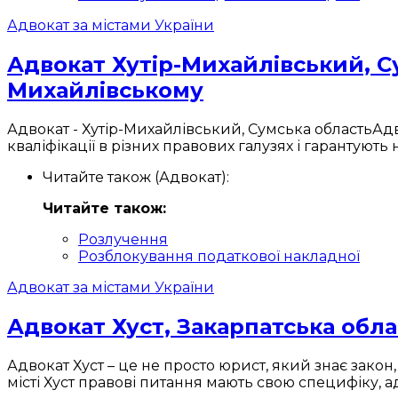
Адвокат за містами України
Адвокат Хутір-Михайлівський, Су
Михайлівському
Адвокат - Хутір-Михайлівський, Сумська областьАд
кваліфікації в різних правових галузях і гарантують
Читайте також (Адвокат):
Читайте також:
Розлучення
Розблокування податкової накладної
Адвокат за містами України
Адвокат Хуст, Закарпатська обла
Адвокат Хуст – це не просто юрист, який знає закон
місті Хуст правові питання мають свою специфіку, ад