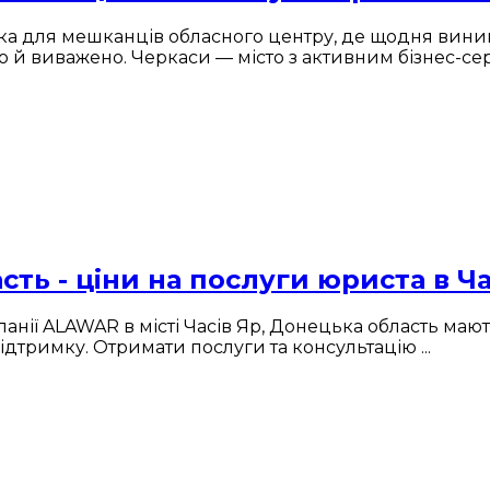
а для мешканців обласного центру, де щодня виник
о й виважено. Черкаси — місто з активним бізнес-сер
ть - ціни на послуги юриста в Ча
анії ALAWAR в місті Часів Яр, Донецька область мают
ідтримку. Отримати послуги та консультацію ...