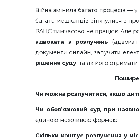
Війна змінила багато процесів — у
багато мешканців зіткнулися з пр
РАЦС тимчасово не працює. Але р
адвоката з розлучень
(адвокат 
документи онлайн, залучити елект
рішення суду
, та як його отримати
Поширен
Чи можна розлучитися, якщо дит
Чи обов’язковий суд при наявно
єдиною можливою формою.
Скільки коштує розлучення у мі