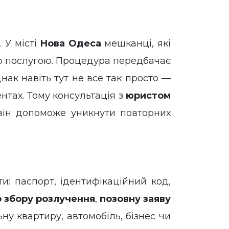
Ю
. У місті
Нова Одеса
мешканці, які
єю послугою. Процедура передбачає
ак навіть тут не все так просто —
тах. Тому консультація з
юристом
ін допоможе уникнути повторних
ти: паспорт, ідентифікаційний код,
 збору розлучення
,
позовну заяву
у квартиру, автомобіль, бізнес чи