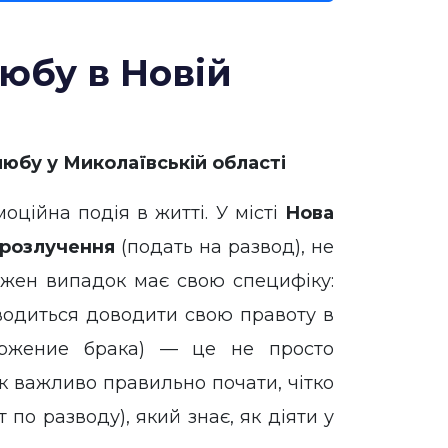
юбу в Новій
юбу у Миколаївській області
ційна подія в житті. У місті
Нова
 розлучення
(подать на развод), не
ожен випадок має свою специфіку:
оводиться доводити свою правоту в
ржение брака) — це не просто
к важливо правильно почати, чітко
 по разводу), який знає, як діяти у