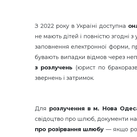
З 2022 року в Україні доступна
он
не мають дітей і повністю згодні
заповнення електронної форми, пр
бувають випадки відмов через неп
з розлучень
(юрист по бракораз
звернень і затримок.
Для
розлучення в м. Нова Одес
свідоцтво про шлюб, документи на 
про розірвання шлюбу
— якщо роз